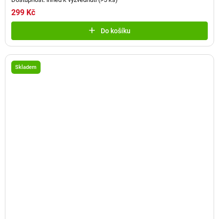
299 Kč
Do košíku
Skladem