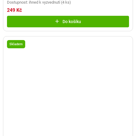
Dostupnost: ihned k vyzvednutí
(
4 ks
)
249 Kč
Do košíku
Skladem