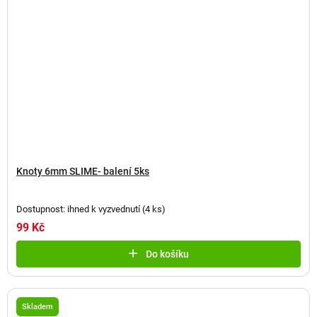
Knoty 6mm SLIME- balení 5ks
Dostupnost: ihned k vyzvednutí
(
4 ks
)
99 Kč
Do košíku
Skladem