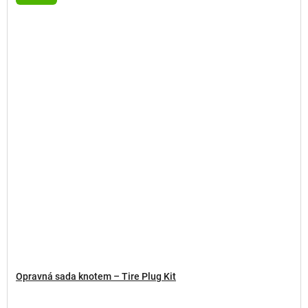
Opravná sada knotem – Tire Plug Kit