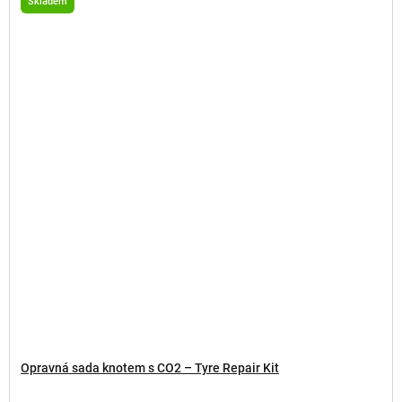
Skladem
Opravná sada knotem s CO2 – Tyre Repair Kit