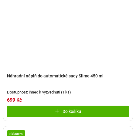
Náhradní náplň do automatické sady Slime 450 ml
Dostupnost: ihned k vyzvednutí
(
1 ks
)
699 Kč
Do košíku
Skladem