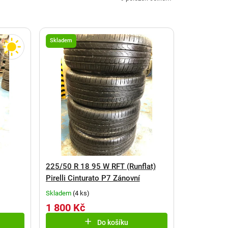
Skladem
225/50 R 18 95 W RFT (Runflat)
Pirelli Cinturato P7 Zánovní
Skladem
(
4 ks
)
1 800 Kč
Do košíku