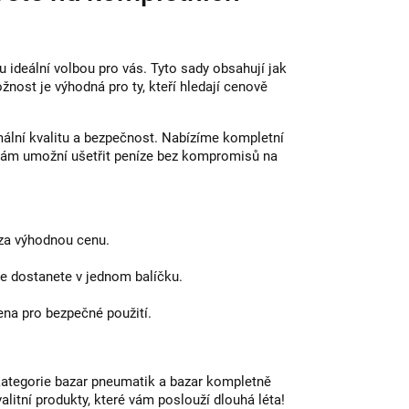
u ideální volbou pro vás. Tyto sady obsahují jak
žnost je výhodná pro ty, kteří hledají cenově
imální kvalitu a bezpečnost. Nabízíme kompletní
 vám umožní ušetřit peníze bez kompromisů na
za výhodnou cenu.
še dostanete v jednom balíčku.
ena pro bezpečné použití.
kategorie bazar pneumatik a bazar kompletně
litní produkty, které vám poslouží dlouhá léta!