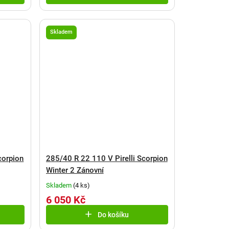
Skladem
corpion
285/40 R 22 110 V Pirelli Scorpion
Winter 2 Zánovní
Skladem
(
4 ks
)
6 050 Kč
Do košíku