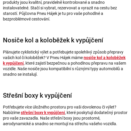
produkty jsou kvalitní, pravidelně kontrolované a snadno
instalovatelné. Stačí si vybrat, rezervovat a vyrazit na cestu bez
starostí. Půjčovna Pneu Hájek je tu pro vaše pohodlné a
bezproblémové cestování.
Nosiče kol a koloběžek k vypůjčení
Plánujete cyklistický výlet a potřebujete spolehlivý způsob přepravy
vašich kol či koloběžek? V Pneu Hájek máme
nosiče kol a koloběžek
k vypůjčení
, které zajistí bezpečnou a pohodlnou přepravu na vašem
vozidle. Naše nosiče jsou kompatibilní s různými typy automobilů a
snadno se instalují.
Střešní boxy k vypůjčení
Potřebujete více úložného prostoru pro vaši dovolenou či výlet?
Nabízíme
střešní boxy k vypůjčení
, které poskytují dodatečný prostor
pro vaše zavazadla. Naše střešní boxy jsou prostorné,
aerodynamické a snadno se montují na střechu vašeho vozidla.