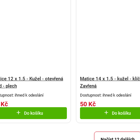
ice 12 x 1.5 - Kužel - otevřená
Matice 14 x 1.5 - kužel - klíč
d - plech
Zavřená
upnost: ihned k odeslání
Dostupnost: ihned k odeslání
 Kč
50 Kč
Do košíku
Do košíku
Načíst 12 dalších