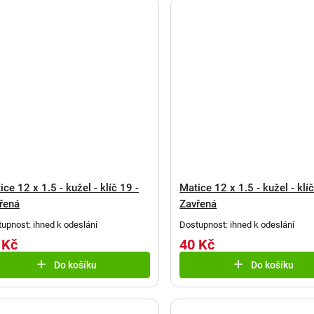
ice 12 x 1.5 - kužel - klíč 19 -
Matice 12 x 1.5 - kužel - klíč
řená
Zavřená
upnost: ihned k odeslání
Dostupnost: ihned k odeslání
 Kč
40 Kč
Do košíku
Do košíku