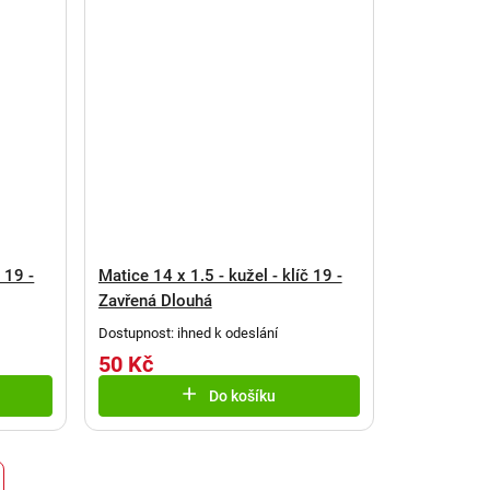
 19 -
Matice 14 x 1.5 - kužel - klíč 19 -
Zavřená Dlouhá
Dostupnost: ihned k odeslání
50 Kč
Do košíku