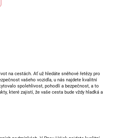
ivot na cestách. Ať už hledáte sněhové řetězy pro
zpečnost vašeho vozidla, u nás najdete kvalitní
kytovalo spolehlivost, pohodlí a bezpečnost, a to
ty, které zajistí, že vaše cesta bude vždy hladká a