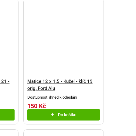
 21 -
Matice 12 x 1.5 - Kužel - klíč 19
orig. Ford Alu
Dostupnost: ihned k odeslání
150 Kč
Do košíku