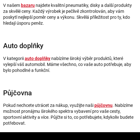
V našem
bazaru
najdete kvalitní pneumatiky, disky a další produkty
za skvělé ceny. Každý výrobek je pečlivě zkontrolován, aby vám
poskytl nejlepší poměr ceny a výkonu. Skvělá příležitost pro ty, kdo
hledají úsporu peněz.
Auto doplňky
V kategorii
auto doplňky
nabízíme široký výběr produktů, které
vylepší váš automobil. Máme všechno, co vaše auto potřebuje, aby
bylo pohodlné a funkční.
Půjčovna
Pokud nechcete utrácet za nákup, využijte naši
půjčovnu
. Nabízíme
možnost pronájmu širokého spektra vybavení pro vaše cesty,
sportovní aktivity a více. Půjčte si to, co potřebujete, kdykoliv budete
potřebovat.