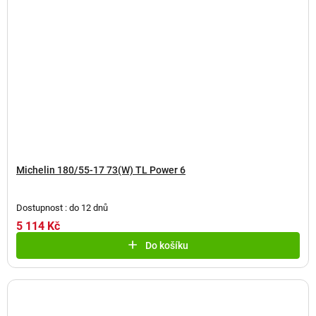
Michelin 180/55-17 73(W) TL Power 6
Dostupnost : do 12 dnů
5 114 Kč
Do košíku