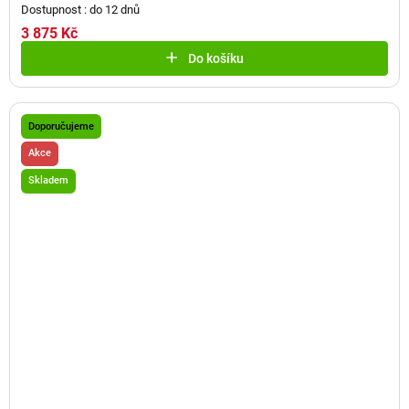
Dostupnost : do 12 dnů
3 875 Kč
Do košíku
Doporučujeme
Akce
Skladem