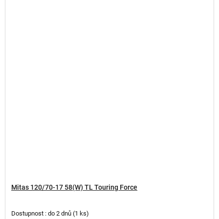
Mitas 120/70-17 58(W) TL Touring Force
Dostupnost : do 2 dnů
(
1 ks
)