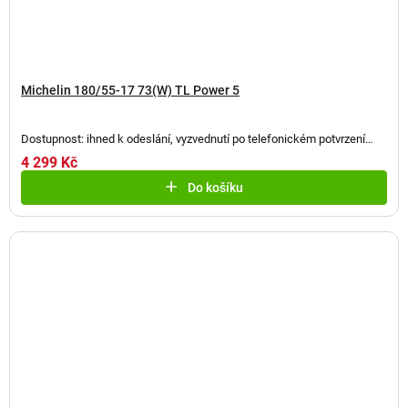
Michelin 180/55-17 73(W) TL Power 5
Dostupnost: ihned k odeslání, vyzvednutí po telefonickém potvrzení
(
1 ks
)
4 299 Kč
Do košíku