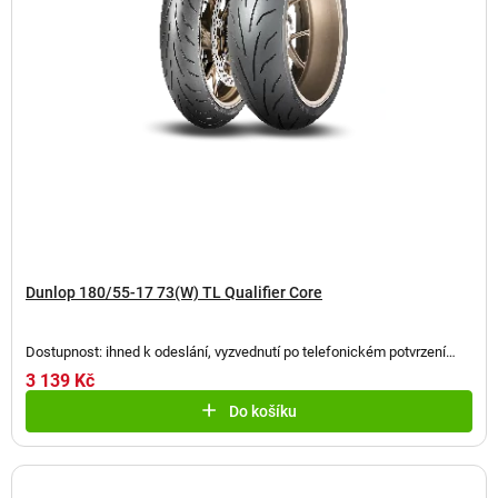
Dunlop 180/55-17 73(W) TL Qualifier Core
Dostupnost: ihned k odeslání, vyzvednutí po telefonickém potvrzení
(
2 ks
)
3 139 Kč
Do košíku