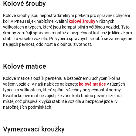
Kolové šrouby
Kolové šrouby jsou nepostradatelným prvkem pro správné uchycení
kol. V Pneu Hájek nabízíme kvalitní
kolové šrouby
v různých
velikostech a typech, které jsou kompatibilní s většinou vozidel. Tyto
šrouby zaručují správnou montáž a bezpečnost kol, což je klíčové pro
stabilitu vašeho vozidla. Při výběru správných šroubů se zaměřujeme
na jejich pevnost, odolnost a dlouhou životnost.
Kolové matice
Kolové matice slouží k pevnému a bezpečnému uchycení kol na
vašem vozidle. V naší nabídce naleznete
kolové matice
v různých
typech a velikostech, které splňují všechny bezpečnostní normy.
Kvalitní kolové matice zajistí, že vaše kola budou pevně držet na
místě, což přispívá k vyšší stabilitě vozidla a bezpečné jízdě i v
náročnějších podmínkách.
Vymezovací kroužky