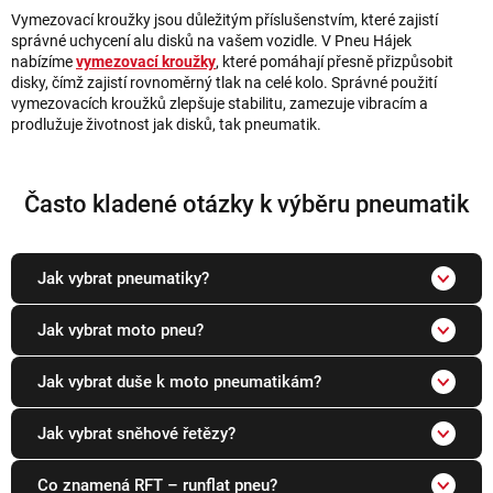
Vymezovací kroužky jsou důležitým příslušenstvím, které zajistí
správné uchycení alu disků na vašem vozidle. V Pneu Hájek
nabízíme
vymezovací kroužky
, které pomáhají přesně přizpůsobit
disky, čímž zajistí rovnoměrný tlak na celé kolo. Správné použití
vymezovacích kroužků zlepšuje stabilitu, zamezuje vibracím a
prodlužuje životnost jak disků, tak pneumatik.
Často kladené otázky k výběru pneumatik
Jak vybrat pneumatiky?
Jak vybrat moto pneu?
Jak vybrat duše k moto pneumatikám?
Jak vybrat sněhové řetězy?
Co znamená RFT – runflat pneu?