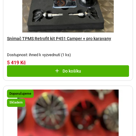
Snímač TPMS Retrofit kit P451 Camper + pro karavany
Dostupnost: ihned k vyzvednutí
(
1 ks
)
5 419 Kč
Do košíku
Doporučujeme
Skladem