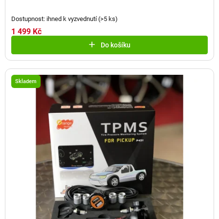
Dostupnost: ihned k vyzvednutí
(
>5 ks
)
1 499 Kč
Do košíku
Skladem