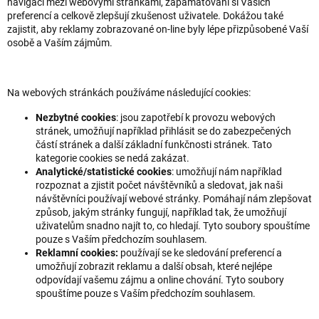
navigaci mezi webovými stránkami, zapamatování si Vašich
preferencí a celkově zlepšují zkušenost uživatele. Dokážou také
zajistit, aby reklamy zobrazované on-line byly lépe přizpůsobené Vaší
osobě a Vaším zájmům.
Na webových stránkách používáme následující cookies:
Nezbytné cookies
: jsou zapotřebí k provozu webových
stránek, umožňují například přihlásit se do zabezpečených
částí stránek a další základní funkčnosti stránek. Tato
kategorie cookies se nedá zakázat.
Analytické/statistické cookies
: umožňují nám například
rozpoznat a zjistit počet návštěvníků a sledovat, jak naši
návštěvníci používají webové stránky. Pomáhají nám zlepšovat
způsob, jakým stránky fungují, například tak, že umožňují
uživatelům snadno najít to, co hledají. Tyto soubory spouštíme
pouze s Vaším předchozím souhlasem.
Reklamní cookies:
používají se ke sledování preferencí a
umožňují zobrazit reklamu a další obsah, které nejlépe
odpovídají vašemu zájmu a online chování. Tyto soubory
spouštíme pouze s Vaším předchozím souhlasem.