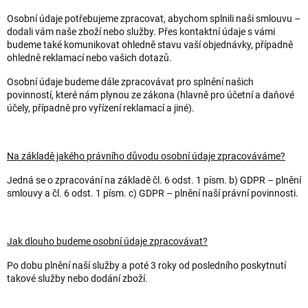
Osobní údaje potřebujeme zpracovat, abychom splnili naši smlouvu –
dodali vám naše zboží nebo služby. Přes kontaktní údaje s vámi
budeme také komunikovat ohledně stavu vaší objednávky, případně
ohledně reklamací nebo vašich dotazů.
Osobní údaje budeme dále zpracovávat pro splnění našich
povinností, které nám plynou ze zákona (hlavně pro účetní a daňové
účely, případně pro vyřízení reklamací a jiné).
Na základě jakého právního důvodu osobní údaje zpracováváme?
Jedná se o zpracování na základě čl. 6 odst. 1 písm. b) GDPR – plnění
smlouvy a čl. 6 odst. 1 písm. c) GDPR – plnění naší právní povinnosti.
Jak dlouho budeme osobní údaje zpracovávat?
Po dobu plnění naší služby a poté 3 roky od posledního poskytnutí
takové služby nebo dodání zboží.