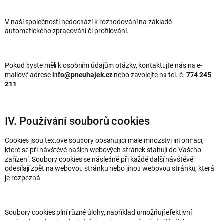
V naší společnosti nedochází k rozhodování na základě
automatického zpracování či profilování.
Pokud byste měli k osobním údajům otázky, kontaktujte nás na e-
mailové adrese
info@pneuhajek.cz
nebo zavolejte na tel. č.
774 245
211
IV. Používání souborů cookies
Cookies jsou textové soubory obsahující malé množství informací,
které se při návštěvě našich webových stránek stahují do Vašeho
zařízení. Soubory cookies se následně při každé další návštěvě
odesílají zpět na webovou stránku nebo jinou webovou stránku, která
je rozpozná.
Soubory cookies plní různé úlohy, například umožňují efektivní