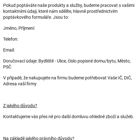
Pokud poptáváte naše produkty a služby, budeme pracovat s vašimi
kontaktními údaji, které nám sdělíte, hlavně prostřednictvím
poptávkového formuláře. Jsou to:
Jméno, Příjmení:
Telefon:
Email:
Doručovací údaje: Bydliště - Ulice, číslo popisné domu/bytu, Město,
PSČ
V případě, že nakupujete na firmu budeme potřebovat Vaše IČ, DIČ,
Adresa vaší firmy
Z jakého důvodu?
Kontaktujeme vás přes ně pro další domluvu ohledně zboží a služeb.
Na základě jakého právního důvodu?