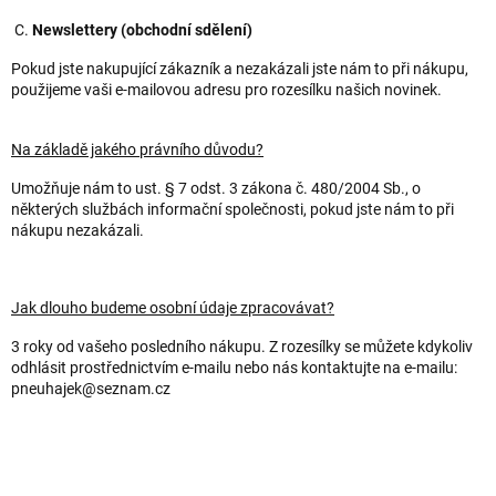
C.
Newslettery (obchodní sdělení)
Pokud jste nakupující zákazník a nezakázali jste nám to při nákupu,
použijeme vaši e-mailovou adresu pro rozesílku našich novinek.
Na základě jakého právního důvodu?
Umožňuje nám to ust. § 7 odst. 3 zákona č. 480/2004 Sb., o
některých službách informační společnosti, pokud jste nám to při
nákupu nezakázali.
Jak dlouho budeme osobní údaje zpracovávat?
3 roky od vašeho posledního nákupu. Z rozesílky se můžete kdykoliv
odhlásit prostřednictvím e-mailu nebo nás kontaktujte na e-mailu:
pneuhajek@seznam.cz