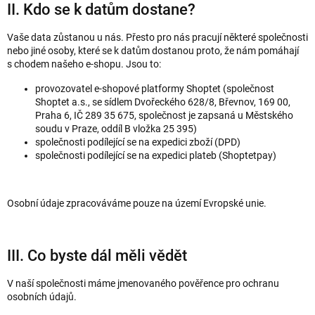
II. Kdo se k datům dostane?
Vaše data zůstanou u nás. Přesto pro nás pracují některé společnosti
nebo jiné osoby, které se k datům dostanou proto, že nám pomáhají
s chodem našeho e-shopu. Jsou to:
provozovatel e-shopové platformy Shoptet (společnost
Shoptet a.s., se sídlem Dvořeckého 628/8, Břevnov, 169 00,
Praha 6, IČ 289 35 675, společnost je zapsaná u Městského
soudu v Praze, oddíl B vložka 25 395)
společnosti podílející se na expedici zboží (DPD)
společnosti podílející se na expedici plateb (Shoptetpay)
Osobní údaje zpracováváme pouze na území Evropské unie.
III. Co byste dál měli vědět
V naší společnosti máme jmenovaného pověřence pro ochranu
osobních údajů.