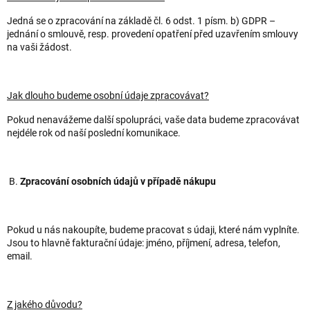
Jedná se o zpracování na základě čl. 6 odst. 1 písm. b) GDPR –
jednání o smlouvě, resp. provedení opatření před uzavřením smlouvy
na vaši žádost.
Jak dlouho budeme osobní údaje zpracovávat?
Pokud nenavážeme další spolupráci, vaše data budeme zpracovávat
nejdéle rok od naší poslední komunikace.
B.
Zpracování osobních údajů v případě nákupu
Pokud u nás nakoupíte, budeme pracovat s údaji, které nám vyplníte.
Jsou to hlavně fakturační údaje: jméno, příjmení, adresa, telefon,
email.
Z jakého důvodu?