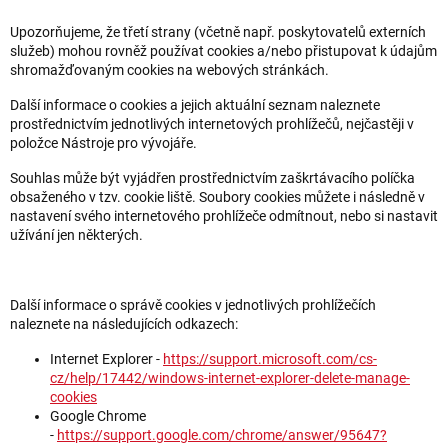
Upozorňujeme, že třetí strany (včetně např. poskytovatelů externích
služeb) mohou rovněž používat cookies a/nebo přistupovat k údajům
shromažďovaným cookies na webových stránkách.
Další informace o cookies a jejich aktuální seznam naleznete
prostřednictvím jednotlivých internetových prohlížečů, nejčastěji v
položce Nástroje pro vývojáře.
Souhlas může být vyjádřen prostřednictvím zaškrtávacího políčka
obsaženého v tzv. cookie liště. Soubory cookies můžete i následně v
nastavení svého internetového prohlížeče odmítnout, nebo si nastavit
užívání jen některých.
Další informace o správě cookies v jednotlivých prohlížečích
naleznete na následujících odkazech:
Internet Explorer -
https://support.microsoft.com/cs-
cz/help/17442/windows-internet-explorer-delete-manage-
cookies
Google Chrome
-
https://support.google.com/chrome/answer/95647?