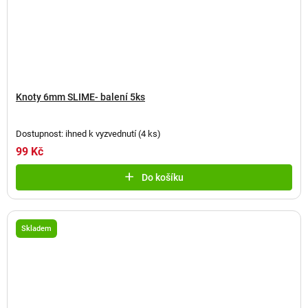
Knoty 6mm SLIME- balení 5ks
Dostupnost: ihned k vyzvednutí
(
4 ks
)
99 Kč
Do košíku
Skladem