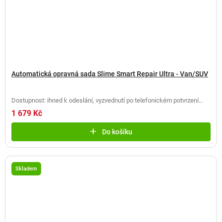
Automatická opravná sada Slime Smart Repair Ultra - Van/SUV
Dostupnost: ihned k odeslání, vyzvednutí po telefonickém potvrzení
(
2 ks
)
1 679 Kč
Do košíku
Skladem