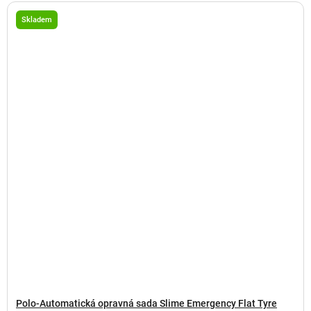
Skladem
Polo-Automatická opravná sada Slime Emergency Flat Tyre