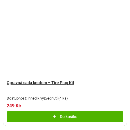
Opravná sada knotem – Tire Plug Kit
Dostupnost: ihned k vyzvednutí
(
4 ks
)
249 Kč
Do košíku