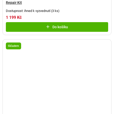
Repair Kit
Dostupnost: ihned k vyzvednutí
(
3 ks
)
1 199 Kč
Do košíku
Skladem