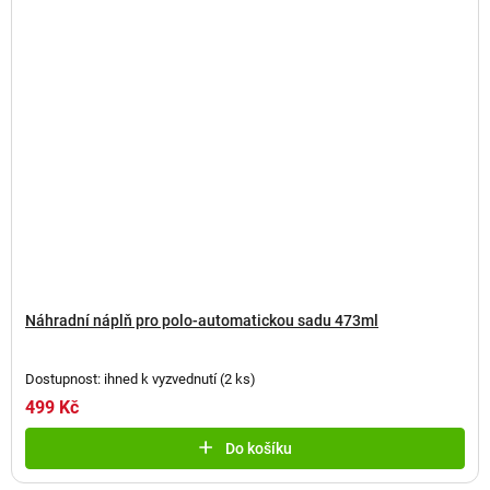
Náhradní náplň pro polo-automatickou sadu 473ml
Dostupnost: ihned k vyzvednutí
(
2 ks
)
499 Kč
Do košíku