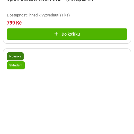
Dostupnost: ihned k vyzvednutí
(
1 ks
)
799 Kč
Do košíku
Novinka
Skladem