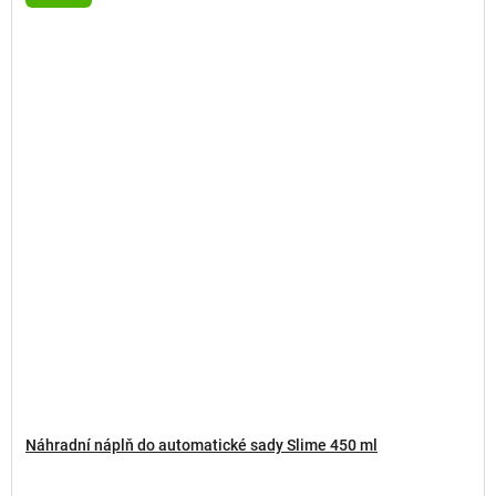
Náhradní náplň do automatické sady Slime 450 ml