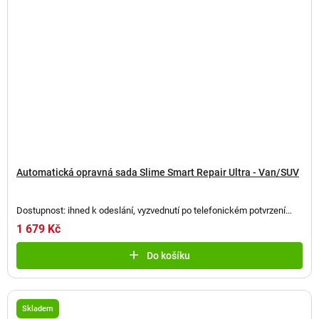
Automatická opravná sada Slime Smart Repair Ultra - Van/SUV
Dostupnost: ihned k odeslání, vyzvednutí po telefonickém potvrzení
(
2 ks
)
1 679 Kč
Do košíku
Skladem