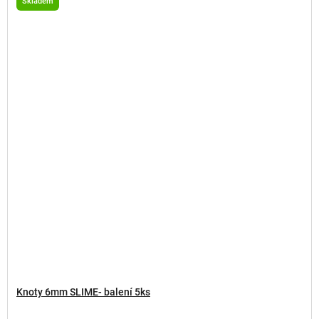
Skladem
Knoty 6mm SLIME- balení 5ks