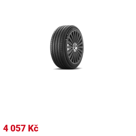
4 057 Kč