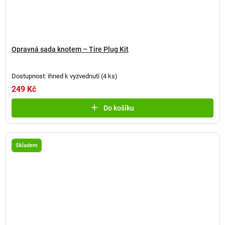
Opravná sada knotem – Tire Plug Kit
Dostupnost: ihned k vyzvednutí
(
4 ks
)
249 Kč
Do košíku
Skladem