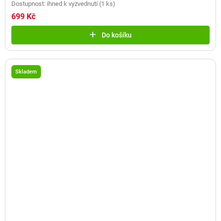
Dostupnost: ihned k vyzvednutí
(
1 ks
)
699 Kč
Do košíku
Skladem