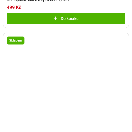
499 Kč
Do košíku
Skladem