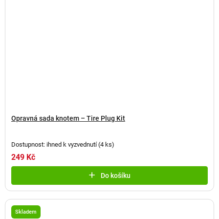
Opravná sada knotem – Tire Plug Kit
Dostupnost: ihned k vyzvednutí
(
4 ks
)
249 Kč
Do košíku
Skladem