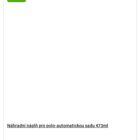
Náhradní náplň pro polo-automatickou sadu 473ml