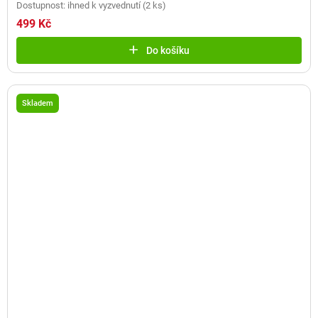
Dostupnost: ihned k vyzvednutí
(
2 ks
)
499 Kč
Do košíku
Skladem