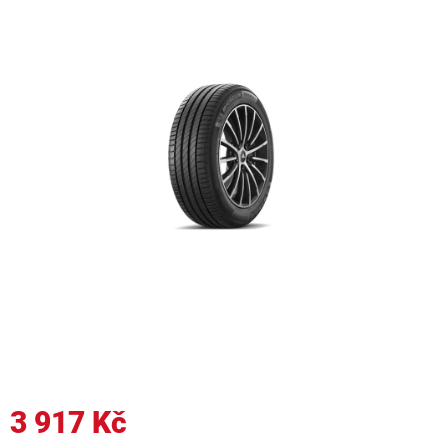
3 917 Kč