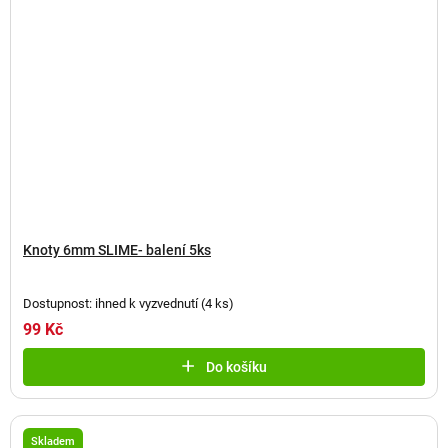
Knoty 6mm SLIME- balení 5ks
Dostupnost: ihned k vyzvednutí
(
4 ks
)
99 Kč
Do košíku
Skladem