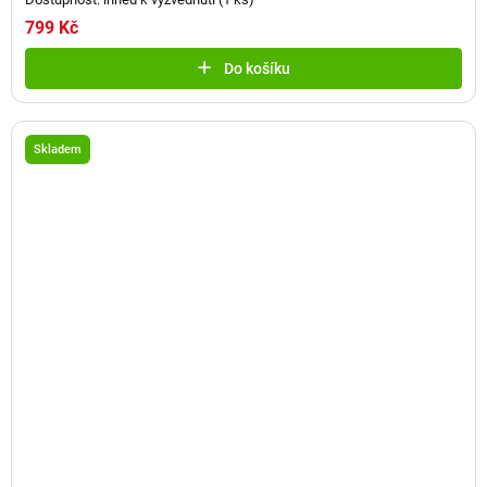
799 Kč
Do košíku
Skladem