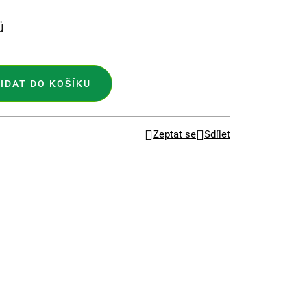
ů
IDAT DO KOŠÍKU
Zeptat se
Sdílet