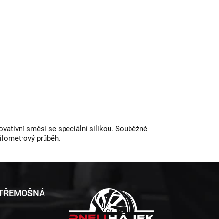
vativní směsi se speciální silikou. Souběžně
kilometrový průběh.
 TŘEMOŠNÁ