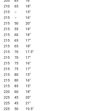
205
85
16"
210
65
18"
215
–
15"
215
–
16"
215
50
20"
215
55
19"
215
60
18"
215
65
17"
215
65
18"
215
70
17.5"
215
70
17"
215
75
16"
215
75
17"
215
80
15"
215
80
16"
215
85
15"
220
60
18"
225
45
20"
225
45
21"
225
50
19.5"