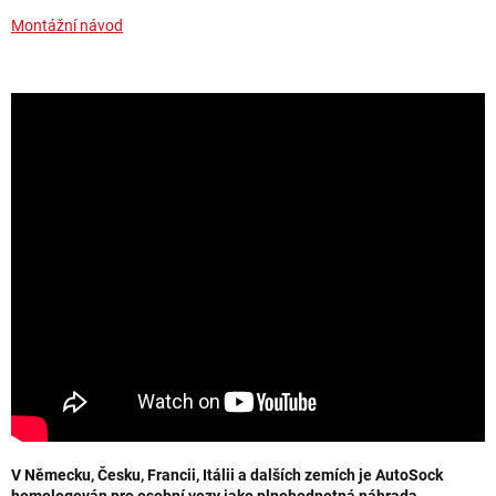
Montážní návod
V Německu, Česku, Francii, Itálii a dalších zemích je AutoSock