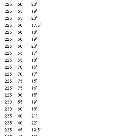
225
50
20"
225
55
19"
225
55
20"
225
60
17.5"
225
60
18"
225
60
19"
225
60
20"
225
65
17"
225
65
18"
225
70
16"
225
70
17"
225
75
15"
225
75
16"
225
80
15"
230
55
19"
230
60
18"
235
40
21"
235
40
22"
235
45
19.5"