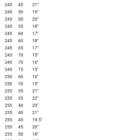
245
45
21"
245
50
19"
245
50
20"
245
55
18"
245
60
17"
245
60
18"
245
65
17"
245
70
15"
245
70
16"
245
75
15"
250
60
16"
250
70
15"
255
35
21"
255
35
22"
255
40
20"
255
40
21"
255
45
19.5"
255
45
20"
255
50
18"