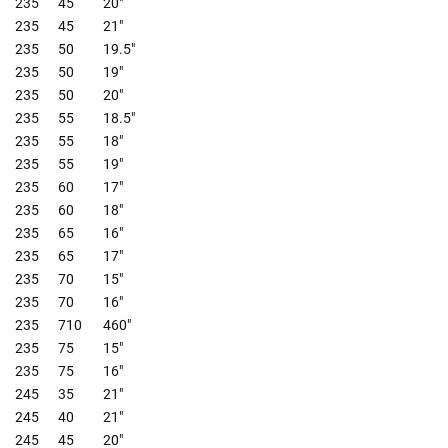
235
45
20"
235
45
21"
235
50
19.5"
235
50
19"
235
50
20"
235
55
18.5"
235
55
18"
235
55
19"
235
60
17"
235
60
18"
235
65
16"
235
65
17"
235
70
15"
235
70
16"
235
710
460"
235
75
15"
235
75
16"
245
35
21"
245
40
21"
245
45
20"