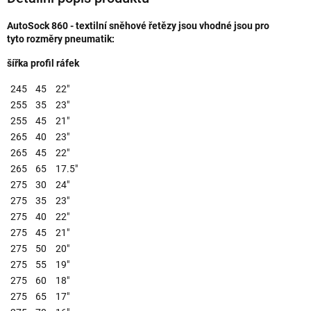
AutoSock 860 - textilní sněhové řetězy jsou vhodné jsou pro
tyto rozměry pneumatik:
šířka profil ráfek
245
45
22"
255
35
23"
255
45
21"
265
40
23"
265
45
22"
265
65
17.5"
275
30
24"
275
35
23"
275
40
22"
275
45
21"
275
50
20"
275
55
19"
275
60
18"
275
65
17"