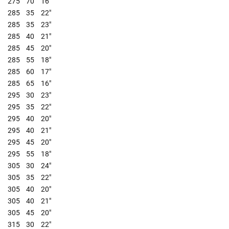
275
70
16"
285
35
22"
285
35
23"
285
40
21"
285
45
20"
285
55
18"
285
60
17"
285
65
16"
295
30
23"
295
35
22"
295
40
20"
295
40
21"
295
45
20"
295
55
18"
305
30
24"
305
35
22"
305
40
20"
305
40
21"
305
45
20"
315
30
22"