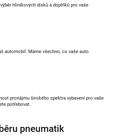
 výběr hliníkových disků a doplňků pro vaše
 váš automobil. Máme všechno, co vaše auto
nost pronájmu širokého spektra vybavení pro vaše
dete potřebovat.
ýběru pneumatik