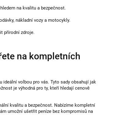
hledem na kvalitu a bezpečnost.
odávky, nákladní vozy a motocykly.
 přírodní zdroje.
řete na kompletních
u ideální volbou pro vás. Tyto sady obsahují jak
žnost je výhodná pro ty, kteří hledají cenově
imální kvalitu a bezpečnost. Nabízíme kompletní
 vám umožní ušetřit peníze bez kompromisů na