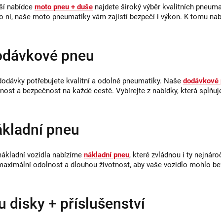
ší nabídce
moto pneu + duše
najdete široký výběr kvalitních pneumat
 ni, naše moto pneumatiky vám zajistí bezpečí i výkon. K tomu nab
dávkové pneu
dodávky potřebujete kvalitní a odolné pneumatiky. Naše
dodávkové
tnost a bezpečnost na každé cestě. Vybírejte z nabídky, která splňu
kladní pneu
nákladní vozidla nabízíme
nákladní pneu
, které zvládnou i ty nejná
maximální odolnost a dlouhou životnost, aby vaše vozidlo mohlo bez
u disky + příslušenství