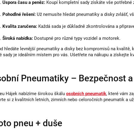
Úspora času a peněz:
Koupí kompletní sady získáte vše potřebné 
Pohodlné řešení:
Už nemusíte hledat pneumatiky a disky zvlášť, v
Kvalita zaručena:
Každá sada je důkladně zkontrolována a připrav
Široká nabídka:
Dostupné pro různé typy vozidel a motorek.
d hledáte levnější pneumatiky a disky bez kompromisů na kvalitě, 
é sady je ideálním místem pro vás. Ušetřete na nákupu a získejte kva
obní Pneumatiky – Bezpečnost a 
eu Hájek nabízíme širokou škálu
osobních pneumatik
, které vám za
rte si z kvalitních letních, zimních nebo celoročních pneumatik a už
to pneu + duše