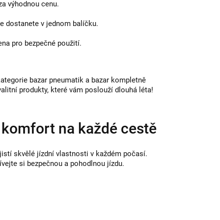
za výhodnou cenu.
še dostanete v jednom balíčku.
ena pro bezpečné použití.
kategorie bazar pneumatik a bazar kompletně
litní produkty, které vám poslouží dlouhá léta!
komfort na každé cestě
jistí skvělé jízdní vlastnosti v každém počasí.
ívejte si bezpečnou a pohodlnou jízdu.