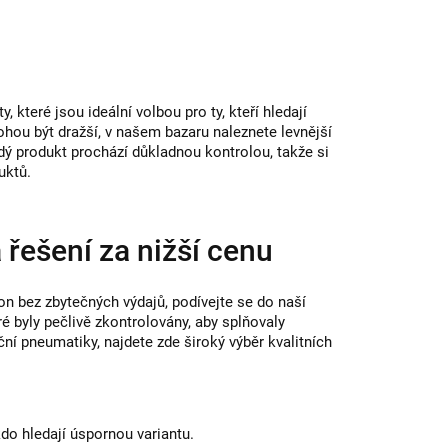
 které jsou ideální volbou pro ty, kteří hledají
hou být dražší, v našem bazaru naleznete levnější
dý produkt prochází důkladnou kontrolou, takže si
uktů.
 řešení za nižší cenu
n bez zbytečných výdajů, podívejte se do naší
é byly pečlivě zkontrolovány, aby splňovaly
ní pneumatiky, najdete zde široký výběr kvalitních
kdo hledají úspornou variantu.