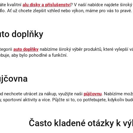
áte kvalitní
alu disky a příslušenství
? V naší nabídce najdete široký
dlo. Ať už chcete zlepšit vzhled nebo výkon, máme pro vás to pravé.
to doplňky
tegorii
auto doplňky
nabízíme široký výběr produktů, které vylepší
ebuje, aby bylo pohodlné a funkční.
jčovna
d nechcete utrácet za nákup, využijte naši
půjčovnu
. Nabízíme mož
, sportovní aktivity a více. Půjčte si to, co potřebujete, kdykoliv bu
Často kladené otázky k v