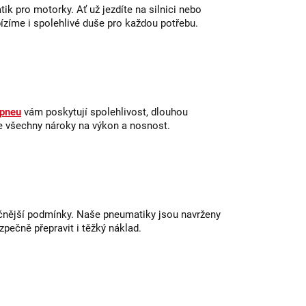
ik pro motorky. Ať už jezdíte na silnici nebo
ízíme i spolehlivé duše pro každou potřebu.
 pneu
vám poskytují spolehlivost, dlouhou
je všechny nároky na výkon a nosnost.
ročnější podmínky. Naše pneumatiky jsou navrženy
pečně přepravit i těžký náklad.