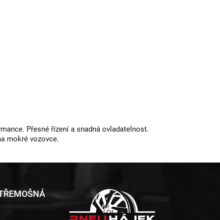
rmance. Přesné řízení a snadná ovladatelnost.
 na mokré vozovce.
 TŘEMOŠNÁ