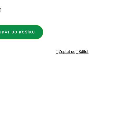
ů
IDAT DO KOŠÍKU
Zeptat se
Sdílet