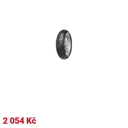
2 054 Kč