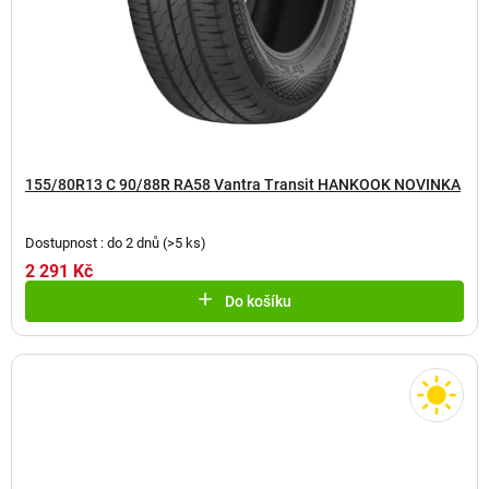
155/80R13 C 90/88R RA58 Vantra Transit HANKOOK NOVINKA
Dostupnost : do 2 dnů
(
>5 ks
)
2 291 Kč
Do košíku