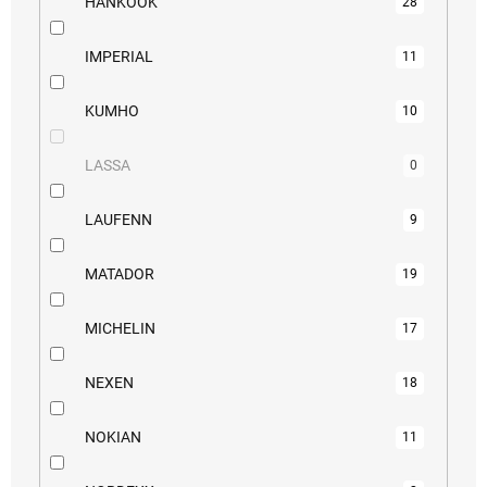
HANKOOK
28
IMPERIAL
11
KUMHO
10
LASSA
0
LAUFENN
9
MATADOR
19
MICHELIN
17
NEXEN
18
NOKIAN
11