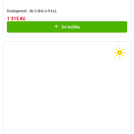
Dostupnost : do 2 dnů
(
>5 ks
)
1 315 Kč
Do košíku