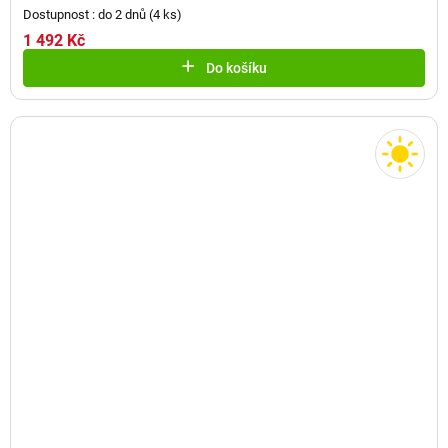
Dostupnost : do 2 dnů
(
4 ks
)
1 492 Kč
Do košíku