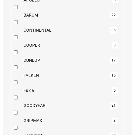
6
BARUM
22
CONTINENTAL
36
COOPER
8
DUNLOP
17
FALKEN
15
Fulda
5
GOODYEAR
21
GRIPMAX
3