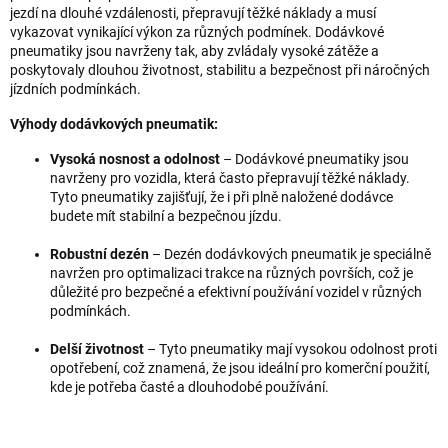
jezdí na dlouhé vzdálenosti, přepravují těžké náklady a musí
vykazovat vynikající výkon za různých podmínek. Dodávkové
pneumatiky jsou navrženy tak, aby zvládaly vysoké zátěže a
poskytovaly dlouhou životnost, stabilitu a bezpečnost při náročných
jízdních podmínkách.
Výhody dodávkových pneumatik:
Vysoká nosnost a odolnost
– Dodávkové pneumatiky jsou
navrženy pro vozidla, která často přepravují těžké náklady.
Tyto pneumatiky zajišťují, že i při plně naložené dodávce
budete mít stabilní a bezpečnou jízdu.
Robustní dezén
– Dezén dodávkových pneumatik je speciálně
navržen pro optimalizaci trakce na různých površích, což je
důležité pro bezpečné a efektivní používání vozidel v různých
podmínkách.
Delší životnost
– Tyto pneumatiky mají vysokou odolnost proti
opotřebení, což znamená, že jsou ideální pro komerční použití,
kde je potřeba časté a dlouhodobé používání.