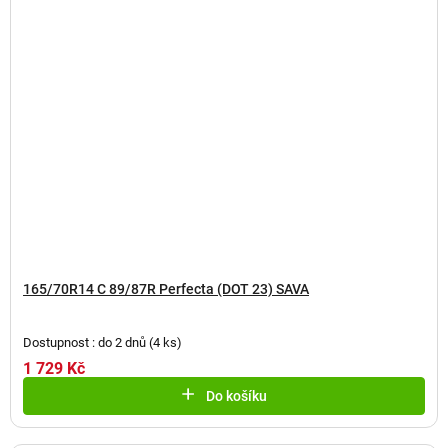
165/70R14 C 89/87R Perfecta (DOT 23) SAVA
Dostupnost : do 2 dnů
(
4 ks
)
1 729 Kč
Do košíku