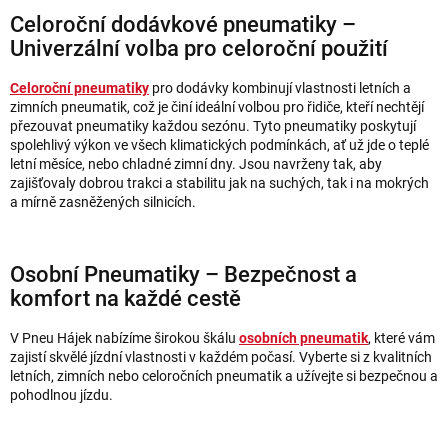
Celoroční dodávkové pneumatiky –
Univerzální volba pro celoroční použití
Celoroční pneumatiky
pro dodávky kombinují vlastnosti letních a
zimních pneumatik, což je činí ideální volbou pro řidiče, kteří nechtějí
přezouvat pneumatiky každou sezónu. Tyto pneumatiky poskytují
spolehlivý výkon ve všech klimatických podmínkách, ať už jde o teplé
letní měsíce, nebo chladné zimní dny. Jsou navrženy tak, aby
zajišťovaly dobrou trakci a stabilitu jak na suchých, tak i na mokrých
a mírně zasněžených silnicích.
Osobní Pneumatiky – Bezpečnost a
komfort na každé cestě
V Pneu Hájek nabízíme širokou škálu
osobních pneumatik
, které vám
zajistí skvělé jízdní vlastnosti v každém počasí. Vyberte si z kvalitních
letních, zimních nebo celoročních pneumatik a užívejte si bezpečnou a
pohodlnou jízdu.