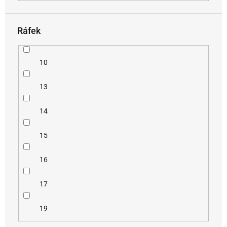
Ráfek
10
13
14
15
16
17
19