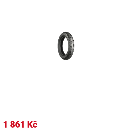
1 861 Kč