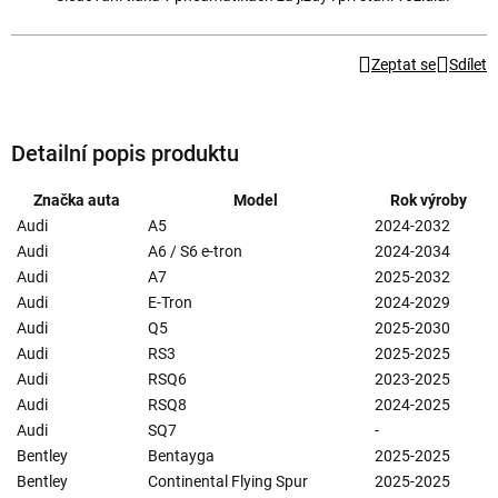
Zeptat se
Sdílet
Detailní popis produktu
Značka auta
Model
Rok výroby
Audi
A5
2024-2032
Audi
A6 / S6 e-tron
2024-2034
Audi
A7
2025-2032
Audi
E-Tron
2024-2029
Audi
Q5
2025-2030
Audi
RS3
2025-2025
Audi
RSQ6
2023-2025
Audi
RSQ8
2024-2025
Audi
SQ7
-
Bentley
Bentayga
2025-2025
Bentley
Continental Flying Spur
2025-2025