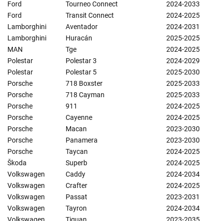
Ford
Tourneo Connect
2024-2033
Ford
Transit Connect
2024-2025
Lamborghini
Aventador
2024-2031
Lamborghini
Huracán
2025-2025
MAN
Tge
2024-2025
Polestar
Polestar 3
2024-2029
Polestar
Polestar 5
2025-2030
Porsche
718 Boxster
2025-2033
Porsche
718 Cayman
2025-2033
Porsche
911
2024-2025
Porsche
Cayenne
2024-2025
Porsche
Macan
2023-2030
Porsche
Panamera
2023-2030
Porsche
Taycan
2024-2025
Škoda
Superb
2024-2025
Volkswagen
Caddy
2024-2034
Volkswagen
Crafter
2024-2025
Volkswagen
Passat
2023-2031
Volkswagen
Tayron
2024-2034
Volkswagen
Tiguan
2023-2035