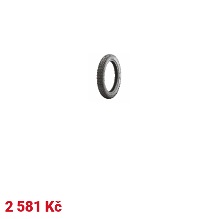
2 581 Kč