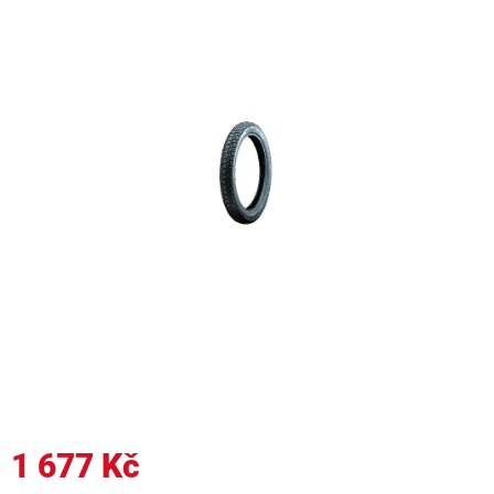
1 677 Kč