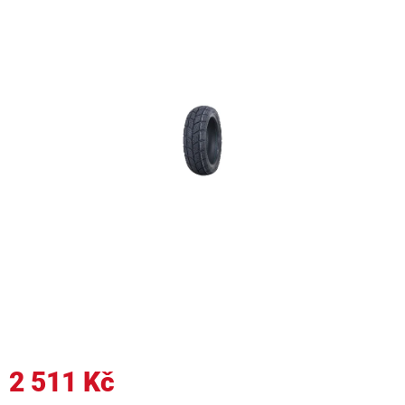
2 511 Kč