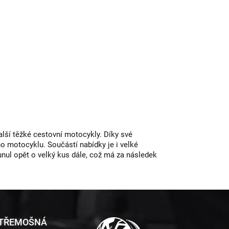
lší těžké cestovní motocykly. Díky své
ho motocyklu. Součástí nabídky je i velké
nul opět o velký kus dále, což má za následek
 TŘEMOŠNÁ