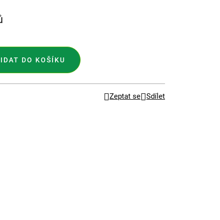
ů
IDAT DO KOŠÍKU
Zeptat se
Sdílet