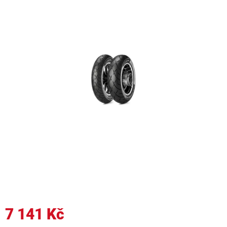
7 141 Kč