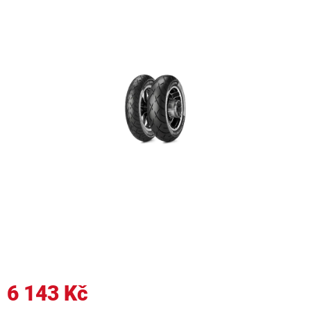
6 143 Kč