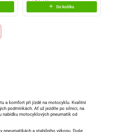
Do košíku
 a komfort při jízdě na motocyklu. Kvalitní
ých podmínkách. Ať už jezdíte po silnici, na
ou nabídku motocyklových pneumatik od
 v pneumatikách a stabilního výkonu. Duše