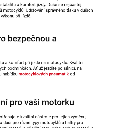
tabilitu a komfort jízdy. Duše se nejčastěji
ů motocyklů. Udržování správného tlaku v duších
výkonu při jízdě.
ro bezpečnou a
 a komfort při jízdě na motocyklu. Kvalitní
ých podmínkách. Ať už jezdíte po silnici, na
ou nabídku
motocyklových pneumatik
od
ní pro vaši motorku
řebujete kvalitní nástroje pro jejich výměnu,
 duší pro různé typy motocyklů a haltry pro