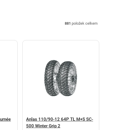
881
položek celkem
urnée
Anlas 110/90-12 64P TL M+S SC-
500 Winter Grip 2