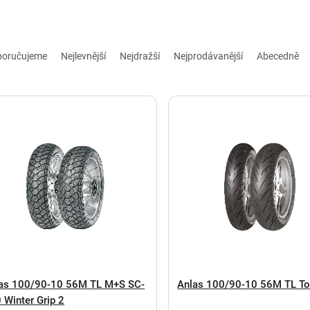
poručujeme
Nejlevnější
Nejdražší
Nejprodávanější
Abecedně
as 100/90-10 56M TL M+S SC-
Anlas 100/90-10 56M TL To
 Winter Grip 2