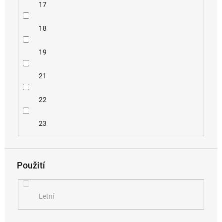
17
18
19
21
22
23
Použití
Letní