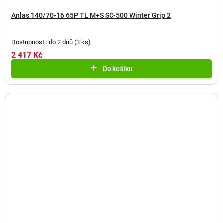
Anlas 140/70-16 65P TL M+S SC-500 Winter Grip 2
Dostupnost : do 2 dnů
(
3 ks
)
2 417 Kč
Do košíku