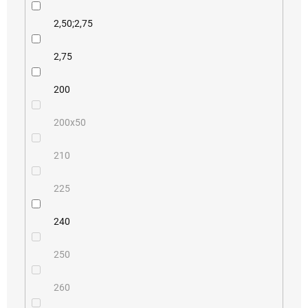
2,50;2,75
2,75
200
200x50
210
225
240
250
260