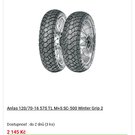
Anlas 120/70-16 57S TL M+S SC-500 Winter Grip 2
Dostupnost : do 2 dnů
(
3 ks
)
2 145 Kč