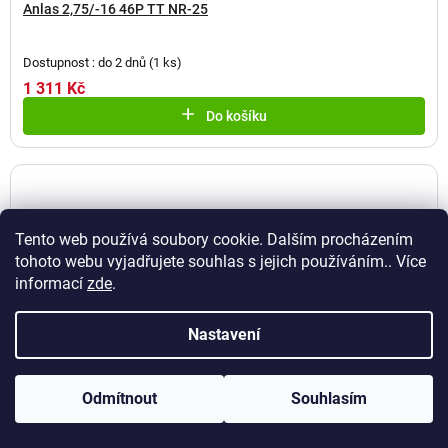
Anlas 2,75/-16 46P TT NR-25
Dostupnost : do 2 dnů
(
1 ks
)
1 311 Kč
Do košíku
Tento web používá soubory cookie. Dalším procházením
tohoto webu vyjadřujete souhlas s jejich používáním.. Více
informací
zde
.
Nastavení
Odmítnout
Souhlasím