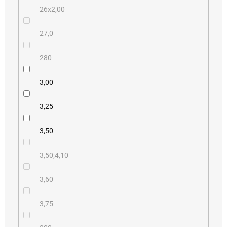
26x2,00
27,0
280
3,00
3,25
3,50
3,50;4,10
3,60
3,75