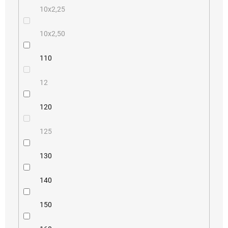
10x2,25
10x2,50
110
12
120
125
130
140
150