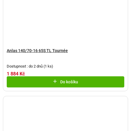
Anlas 140/70-16 65S TL Tournée
Dostupnost : do 2 dnů
(
1 ks
)
1 884 Kč
Do košíku