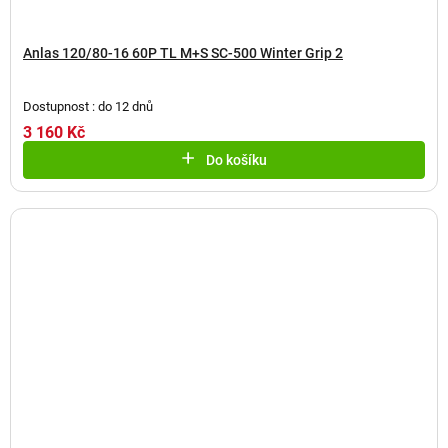
Anlas 120/80-16 60P TL M+S SC-500 Winter Grip 2
Dostupnost : do 12 dnů
3 160 Kč
Do košíku