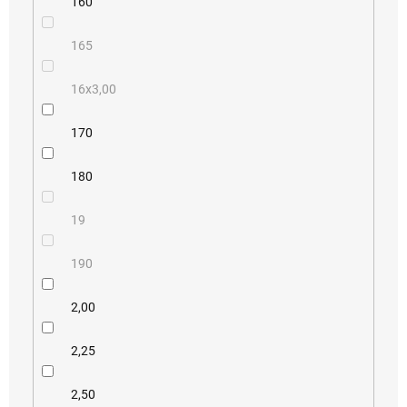
160
165
16x3,00
170
180
19
190
2,00
2,25
2,50