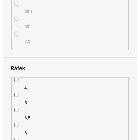
630
69
7,0
Ráfek
4
5
6,5
8