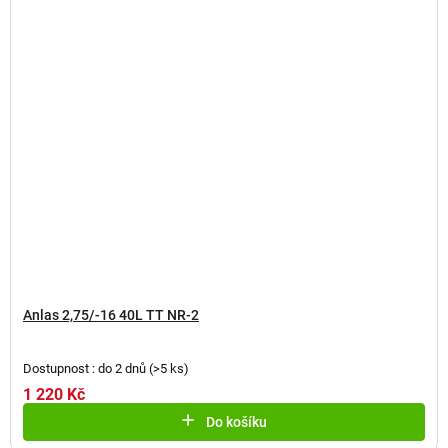
Anlas 2,75/-16 40L TT NR-2
Dostupnost : do 2 dnů
(
>5 ks
)
1 220 Kč
Do košíku