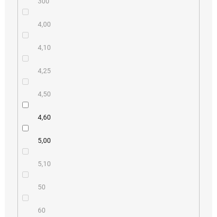
300
4,00
4,10
4,25
4,50
4,60
5,00
5,10
50
60