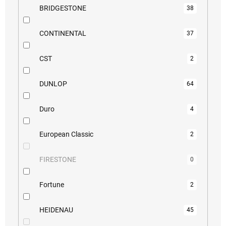
BRIDGESTONE
38
CONTINENTAL
37
CST
2
DUNLOP
64
Duro
4
European Classic
2
FIRESTONE
0
Fortune
2
HEIDENAU
45