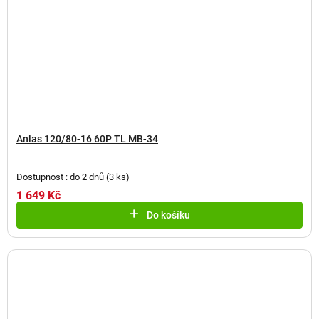
Anlas 120/80-16 60P TL MB-34
Dostupnost : do 2 dnů
(
3 ks
)
1 649 Kč
Do košíku