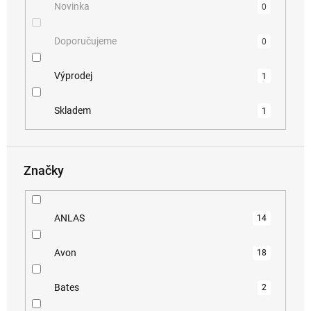
Novinka
0
Doporučujeme
0
Výprodej
1
Skladem
1
Značky
ANLAS
14
Avon
18
Bates
2