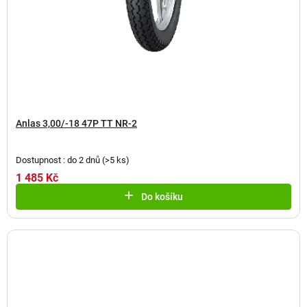
Anlas 3,00/-18 47P TT NR-2
Dostupnost : do 2 dnů
(
>5 ks
)
1 485 Kč
Do košíku