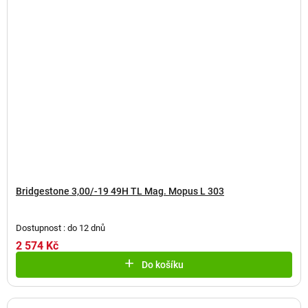
Bridgestone 3,00/-19 49H TL Mag. Mopus L 303
Dostupnost : do 12 dnů
2 574 Kč
Do košíku