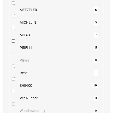
METZELER
6
MICHELIN
5
MITAS
7
PIRELLI
5
Plews
0
Rebel
1
SHINKO
10
Vee Rubber
3
Wanda/Journey
0