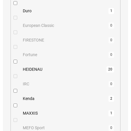
Duro
1
European Classic
0
FIRESTONE
0
Fortune
0
HEIDENAU
20
IRC
0
Kenda
2
MAXXIS
1
MEFO Sport
0