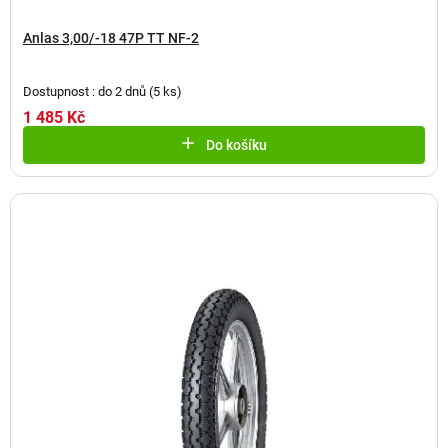
Anlas 3,00/-18 47P TT NF-2
Dostupnost : do 2 dnů
(
5 ks
)
1 485 Kč
Do košíku