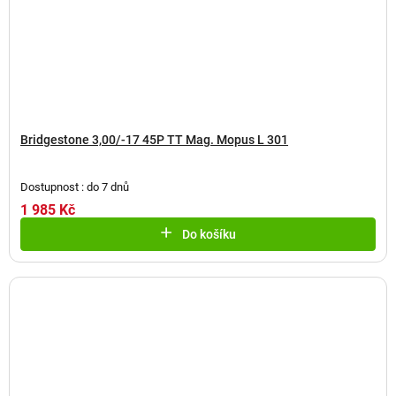
Bridgestone 3,00/-17 45P TT Mag. Mopus L 301
Dostupnost : do 7 dnů
1 985 Kč
Do košíku