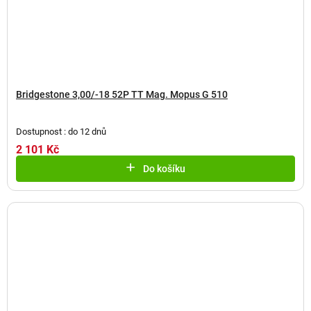
Bridgestone 3,00/-18 52P TT Mag. Mopus G 510
Dostupnost : do 12 dnů
2 101 Kč
Do košíku