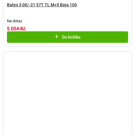
Bates 3,00/-21 57T TL M+S Baja 100
Na dotaz
5 054 Kč
Do košíku