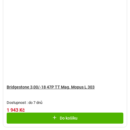
Bridgestone 3,00/-18 47P TT Mag. Mopus L 303
Dostupnost : do 7 dnů
1 943 Kč
Do košíku