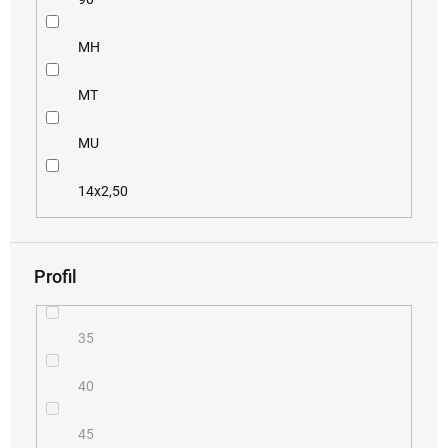
MH
MT
MU
14x2,50
Profil
35
40
45