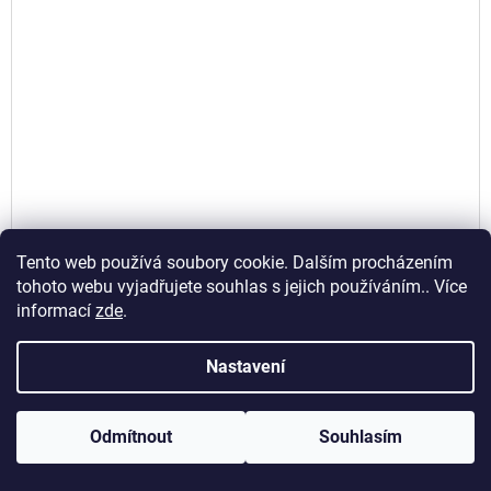
Tento web používá soubory cookie. Dalším procházením
tohoto webu vyjadřujete souhlas s jejich používáním.. Více
informací
zde
.
Nastavení
Odmítnout
Souhlasím
Bridgestone 3,00/-19 49S TT Mag. Mopus L 303