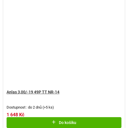
Anlas 3,00/-19 49P TT NR-14
Dostupnost : do 2 dnů
(
>5 ks
)
1 648 Kč
Do košíku