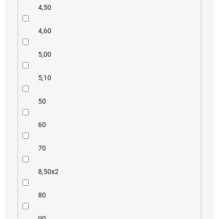
4,50
4,60
5,00
5,10
50
60
70
8,50x2
80
90