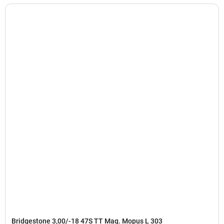
Bridgestone 3,00/-18 47S TT Mag. Mopus L 303