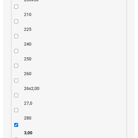
210
225
240
250
260
26x2,00
27,0
280
3,00