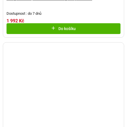
Dostupnost : do 7 dnů
1 992 Kč
Do košíku