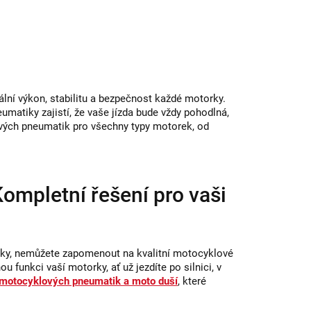
lní výkon, stabilitu a bezpečnost každé motorky.
eumatiky zajistí, že vaše jízda bude vždy pohodlná,
ových pneumatik pro všechny typy motorek, od
ompletní řešení pro vaši
orky, nemůžete zapomenout na kvalitní motocyklové
funkci vaší motorky, ať už jezdíte po silnici, v
motocyklových pneumatik a moto duší
, které