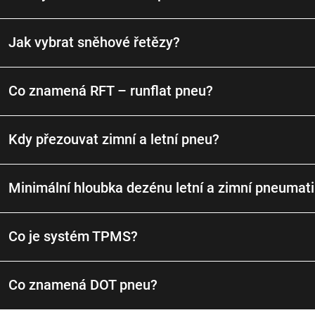
Jak vybrat sněhové řetězy?
Co znamená RFT – runflat pneu?
Kdy přezouvat zimní a letní pneu?
Minimální hloubka dezénu letní a zimní pneumat
Co je systém TPMS?
Co znamená DOT pneu?