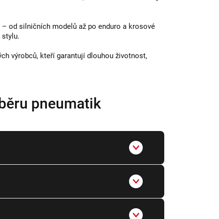
– od silničních modelů až po enduro a krosové
stylu.
 výrobců, kteří garantují dlouhou životnost,
ýběru pneumatik