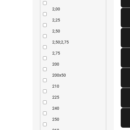
2,00
2,25
2,50
2,50;2,75
2,75
200
200x50
210
225
240
250