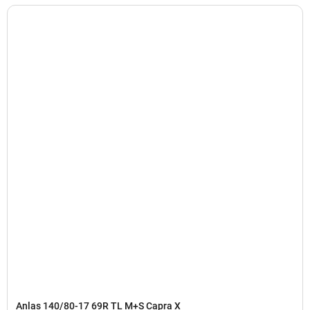
Anlas 140/80-17 69R TL M+S Capra X