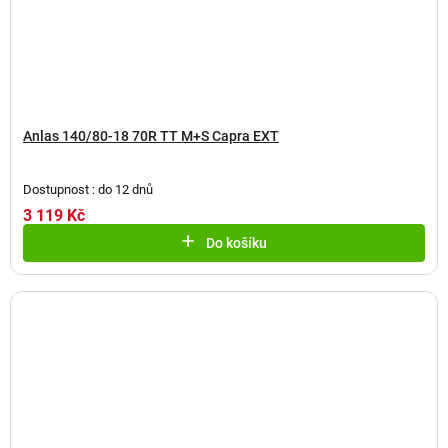
Anlas 140/80-18 70R TT M+S Capra EXT
Dostupnost : do 12 dnů
3 119 Kč
Do košíku