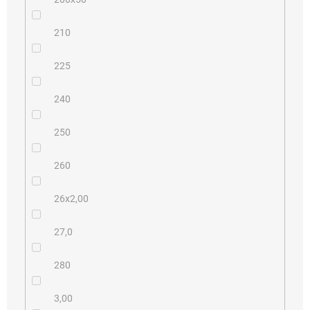
210
225
240
250
260
26x2,00
27,0
280
3,00