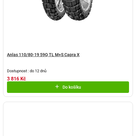
Anlas 110/80-19 59Q TL M+S Capra X
Dostupnost : do 12 dnů
3 816 Kč
Do košíku