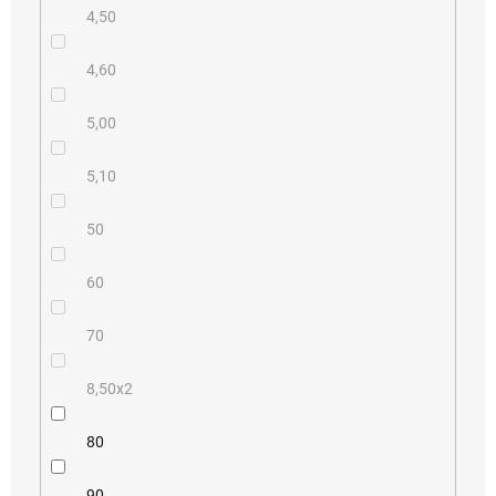
4,50
4,60
5,00
5,10
50
60
70
8,50x2
80
90