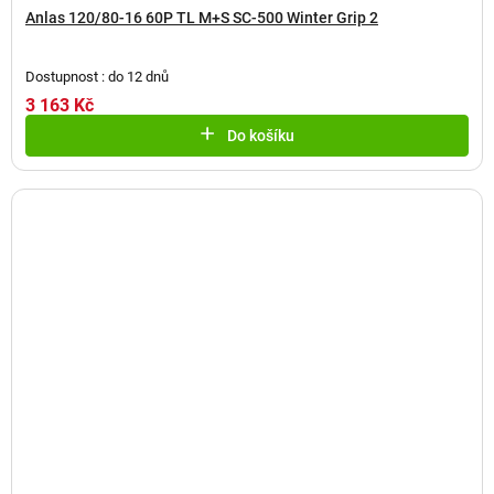
Anlas 120/80-16 60P TL M+S SC-500 Winter Grip 2
Dostupnost : do 12 dnů
3 163 Kč
Do košíku