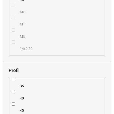
MH
MT
MU
14x2,50
Profil
35
40
45