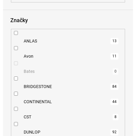
Značky
ANLAS
13
Avon
11
Bates
0
BRIDGESTONE
84
CONTINENTAL
44
CST
8
DUNLOP
92