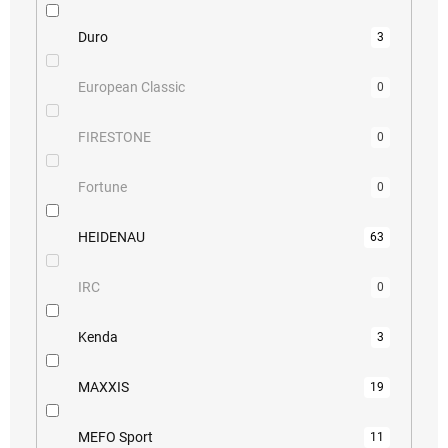
Duro
3
European Classic
0
FIRESTONE
0
Fortune
0
HEIDENAU
63
IRC
0
Kenda
3
MAXXIS
19
MEFO Sport
11