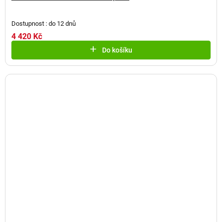
Dostupnost : do 12 dnů
4 420 Kč
Do košíku