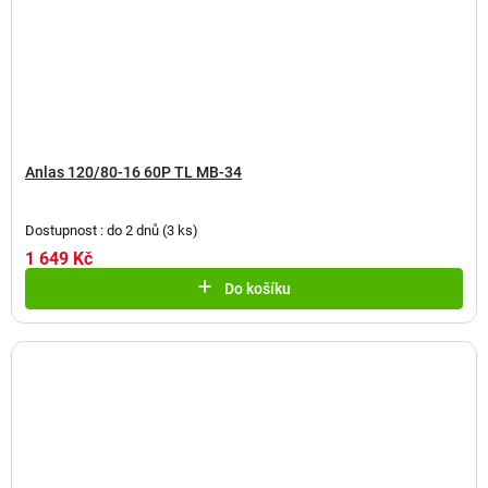
Anlas 120/80-16 60P TL MB-34
Dostupnost : do 2 dnů
(
3 ks
)
1 649 Kč
Do košíku