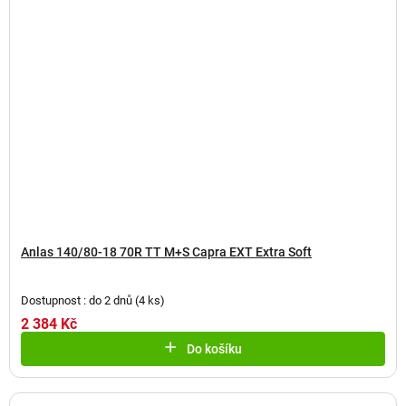
Anlas 140/80-18 70R TT M+S Capra EXT Extra Soft
Dostupnost : do 2 dnů
(
4 ks
)
2 384 Kč
Do košíku