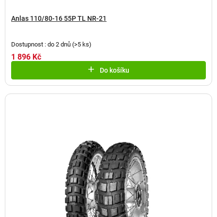
Anlas 110/80-16 55P TL NR-21
Dostupnost : do 2 dnů
(
>5 ks
)
1 896 Kč
Do košíku