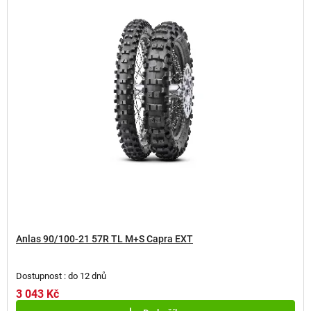
s
p
r
o
d
u
k
t
ů
Anlas 90/100-21 57R TL M+S Capra EXT
Dostupnost : do 12 dnů
3 043 Kč