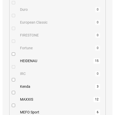
Duro
0
European Classic
0
FIRESTONE
0
Fortune
0
HEIDENAU
15
IRC
0
Kenda
3
MAXXIS
12
MEFO Sport
6