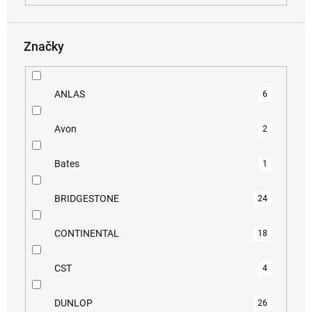
Značky
ANLAS
6
Avon
2
Bates
1
BRIDGESTONE
24
CONTINENTAL
18
CST
4
DUNLOP
26