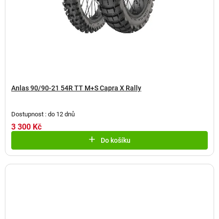
Anlas 90/90-21 54R TT M+S Capra X Rally
Dostupnost : do 12 dnů
3 300 Kč
Do košíku