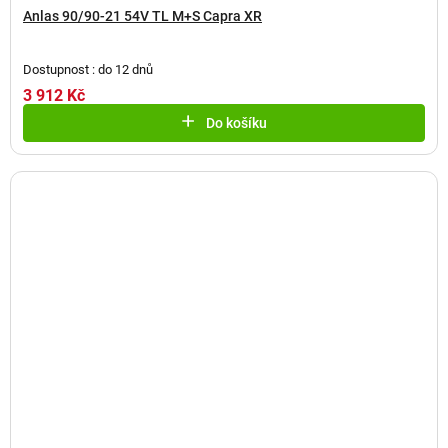
Anlas 90/90-21 54V TL M+S Capra XR
Dostupnost : do 12 dnů
3 912 Kč
Do košíku