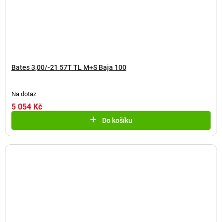
Bates 3,00/-21 57T TL M+S Baja 100
Na dotaz
5 054 Kč
Do košíku