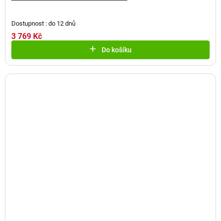
Dostupnost : do 12 dnů
3 769 Kč
Do košíku