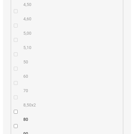
4,50
4,60
5,00
5,10
50
60
70
8,50x2
80
90