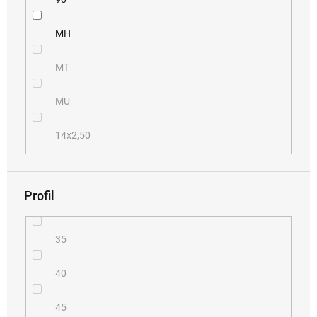
MH
MT
MU
14x2,50
Profil
35
40
45