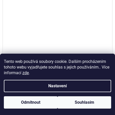
Tento web používá soubory cookie. Dalším procházením
tohoto webu vyjadřujete souhlas s jejich používáním.. Více
informací
zde
.
Nastavení
Odmítnout
Souhlasím
Bridgestone 130/60-21 63H TL Battlecruise H 50