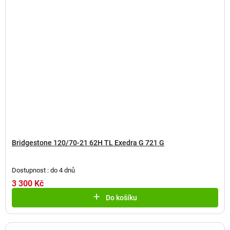
Bridgestone 120/70-21 62H TL Exedra G 721 G
Dostupnost : do 4 dnů
3 300 Kč
Do košíku