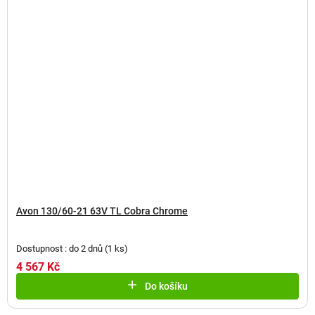
Avon 130/60-21 63V TL Cobra Chrome
Dostupnost : do 2 dnů
(
1 ks
)
4 567 Kč
Do košíku