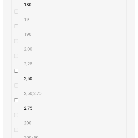
180
19
190
2,00
2,25
2,50
2,50;2,75
2,75
200
200x50