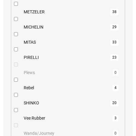
METZELER
38
MICHELIN
29
MITAS
33
PIRELLI
23
Plews
0
Rebel
4
SHINKO
20
Vee Rubber
3
Wanda/Journey
0