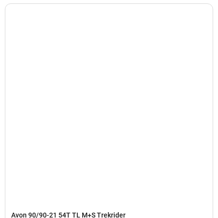
Avon 90/90-21 54T TL M+S Trekrider