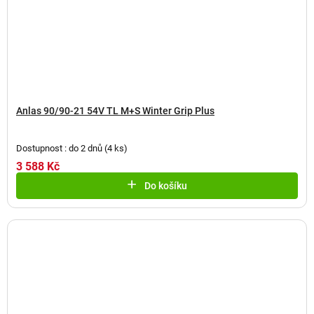
Anlas 90/90-21 54V TL M+S Winter Grip Plus
Dostupnost : do 2 dnů
(
4 ks
)
3 588 Kč
Do košíku