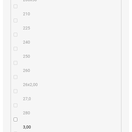
210
225
240
250
260
26x2,00
27,0
280
3,00