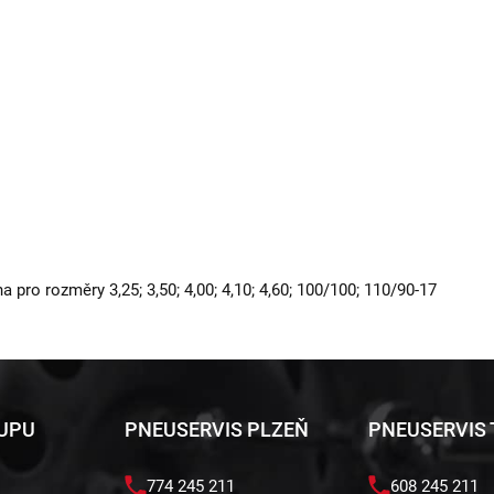
 pro rozměry 3,25; 3,50; 4,00; 4,10; 4,60; 100/100; 110/90-17
KUPU
PNEUSERVIS PLZEŇ
PNEUSERVIS
774 245 211
608 245 211