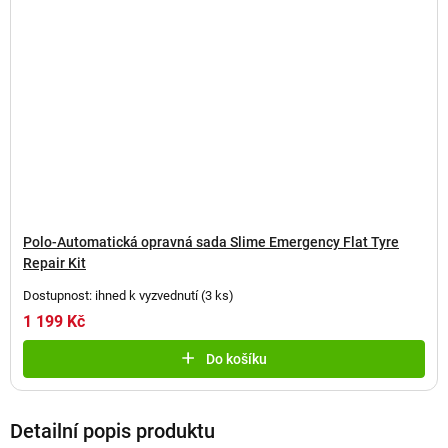
Polo-Automatická opravná sada Slime Emergency Flat Tyre
Repair Kit
Dostupnost: ihned k vyzvednutí
(
3 ks
)
1 199 Kč
Do košíku
Detailní popis produktu