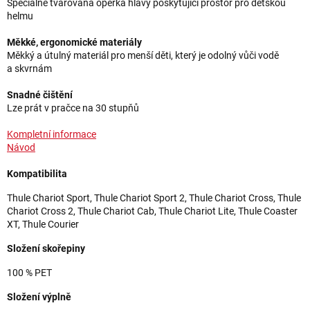
Speciálně tvarovaná opěrka hlavy poskytující prostor pro dětskou
helmu
Měkké, ergonomické materiály
Měkký a útulný materiál pro menší děti, který je odolný vůči vodě
a skvrnám
Snadné čištění
Lze prát v pračce na 30 stupňů
Kompletní informace
Návod
Kompatibilita
Thule Chariot Sport, Thule Chariot Sport 2, Thule Chariot Cross, Thule
Chariot Cross 2, Thule Chariot Cab, Thule Chariot Lite, Thule Coaster
XT, Thule Courier
Složení skořepiny
100 % PET
Složení výplně