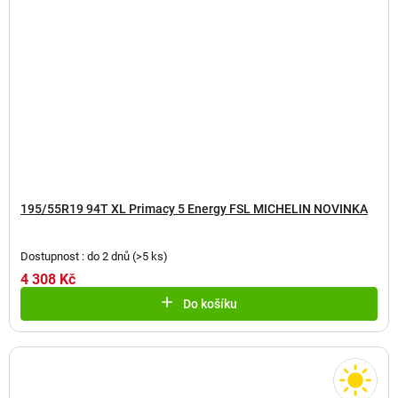
195/55R19 94T XL Primacy 5 Energy FSL MICHELIN NOVINKA
Dostupnost : do 2 dnů
(
>5 ks
)
4 308 Kč
Do košíku