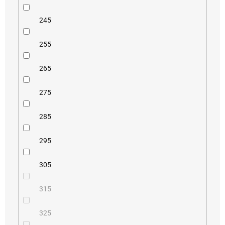
245
255
265
275
285
295
305
315
325