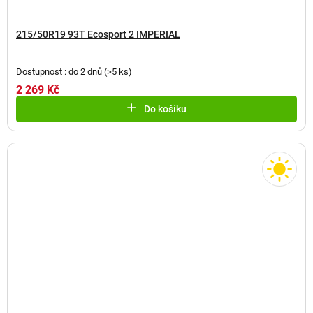
215/50R19 93T Ecosport 2 IMPERIAL
Dostupnost : do 2 dnů
(
>5 ks
)
2 269 Kč
Do košíku