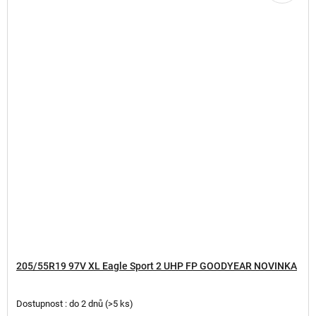
205/55R19 97V XL Eagle Sport 2 UHP FP GOODYEAR NOVINKA
Dostupnost : do 2 dnů
(
>5 ks
)