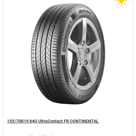
155/70R19 84Q UltraContact FR CONTINENTAL