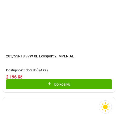
205/55R19 97W XL Ecosport 2 IMPERIAL
Dostupnost : do 2 dnů
(
4 ks
)
2 196 Kč
Do košíku