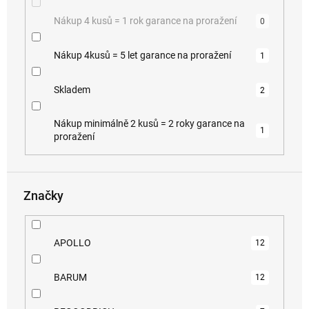
Nákup 4 kusů = 1 rok garance na proražení
0
Nákup 4kusů = 5 let garance na proražení
1
Skladem
2
Nákup minimálně 2 kusů = 2 roky garance na
1
proražení
Značky
APOLLO
12
BARUM
12