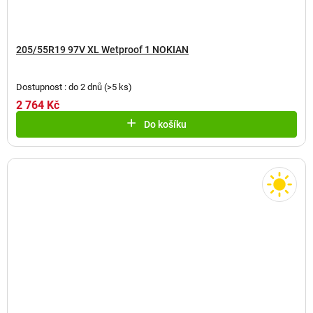
205/55R19 97V XL Wetproof 1 NOKIAN
Dostupnost : do 2 dnů
(
>5 ks
)
2 764 Kč
Do košíku