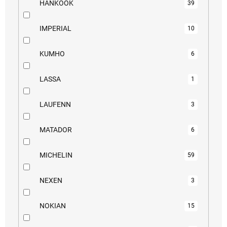
HANKOOK
39
IMPERIAL
10
KUMHO
6
LASSA
1
LAUFENN
3
MATADOR
6
MICHELIN
59
NEXEN
3
NOKIAN
15