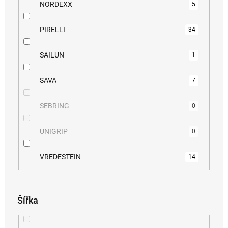
NORDEXX
5
PIRELLI
34
SAILUN
1
SAVA
7
SEBRING
0
UNIGRIP
0
VREDESTEIN
14
Šířka