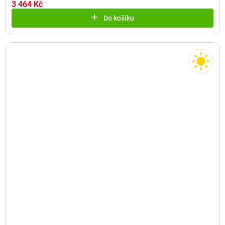
3 464 Kč
Do košíku