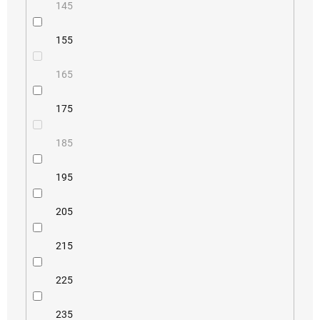
145
155
165
175
185
195
205
215
225
235