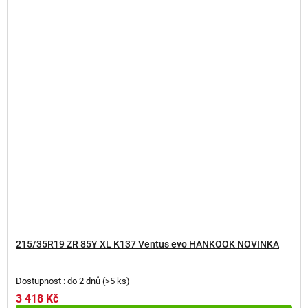
215/35R19 ZR 85Y XL K137 Ventus evo HANKOOK NOVINKA
Dostupnost : do 2 dnů
(
>5 ks
)
3 418 Kč