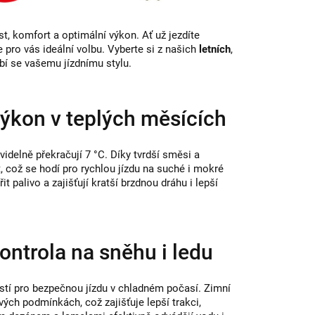
t, komfort a optimální výkon. Ať už jezdíte
pro vás ideální volbu. Vyberte si z našich
letních
,
bí se vašemu jízdnímu stylu.
ýkon v teplých měsících
videlně překračují 7 °C. Díky tvrdší směsi a
 což se hodí pro rychlou jízdu na suché i mokré
t palivo a zajišťují kratší brzdnou dráhu i lepší
ntrola na sněhu i ledu
stí pro bezpečnou jízdu v chladném počasí. Zimní
ých podmínkách, což zajišťuje lepší trakci,