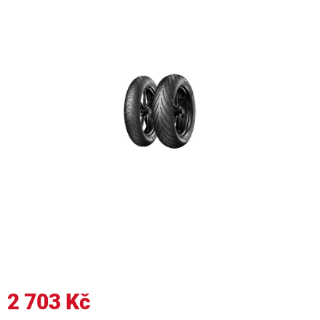
2 703 Kč