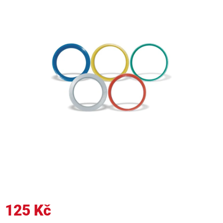
125 Kč