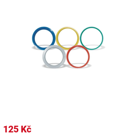
125 Kč