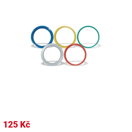
125 Kč