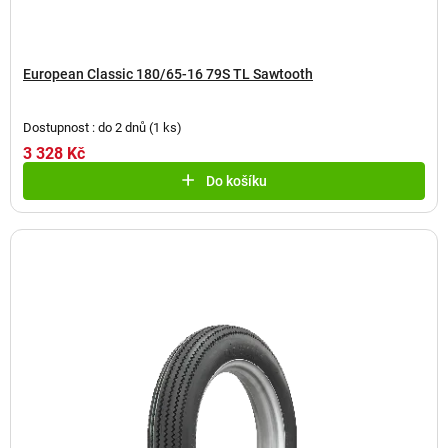
European Classic 180/65-16 79S TL Sawtooth
Dostupnost : do 2 dnů
(
1 ks
)
3 328 Kč
Do košíku