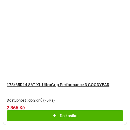
175/65R14 86T XL UltraGrip Performance 3 GOODYEAR
Dostupnost : do 2 dnů
(
>5 ks
)
2 366 Kč
Do košíku