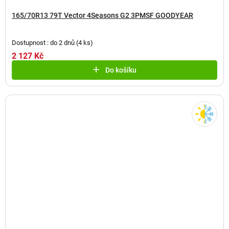
165/70R13 79T Vector 4Seasons G2 3PMSF GOODYEAR
Dostupnost : do 2 dnů
(
4 ks
)
2 127 Kč
Do košíku