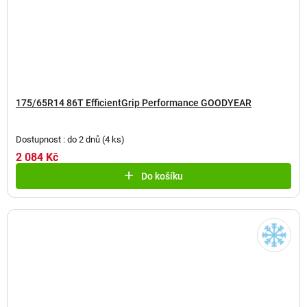
175/65R14 86T EfficientGrip Performance GOODYEAR
Dostupnost : do 2 dnů
(
4 ks
)
2 084 Kč
Do košíku