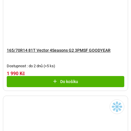
165/70R14 81T Vector 4Seasons G2 3PMSF GOODYEAR
Dostupnost : do 2 dnů
(
>5 ks
)
1 990 Kč
Do košíku