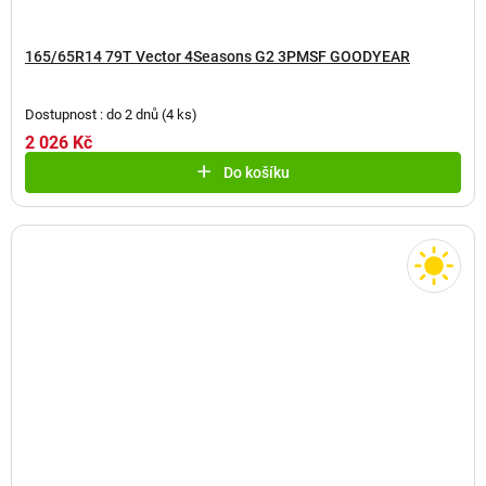
165/65R14 79T Vector 4Seasons G2 3PMSF GOODYEAR
Dostupnost : do 2 dnů
(
4 ks
)
2 026 Kč
Do košíku