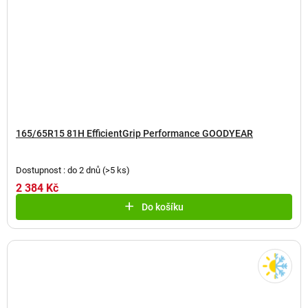
165/65R15 81H EfficientGrip Performance GOODYEAR
Dostupnost : do 2 dnů
(
>5 ks
)
2 384 Kč
Do košíku