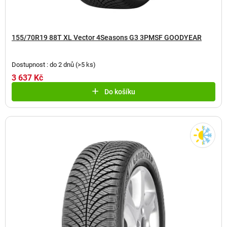
155/70R19 88T XL Vector 4Seasons G3 3PMSF GOODYEAR
Dostupnost : do 2 dnů
(
>5 ks
)
3 637 Kč
Do košíku