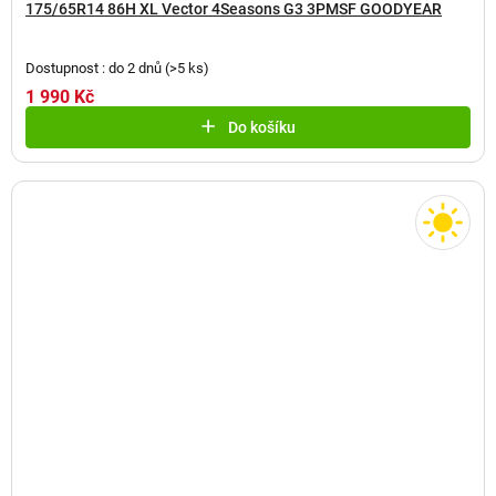
175/65R14 86H XL Vector 4Seasons G3 3PMSF GOODYEAR
Dostupnost : do 2 dnů
(
>5 ks
)
1 990 Kč
Do košíku