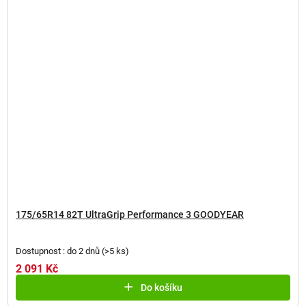
175/65R14 82T UltraGrip Performance 3 GOODYEAR
Dostupnost : do 2 dnů
(
>5 ks
)
2 091 Kč
Do košíku