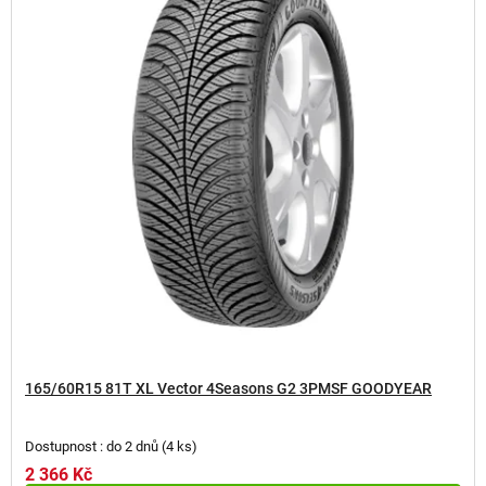
165/60R15 81T XL Vector 4Seasons G2 3PMSF GOODYEAR
Dostupnost : do 2 dnů
(
4 ks
)
2 366 Kč