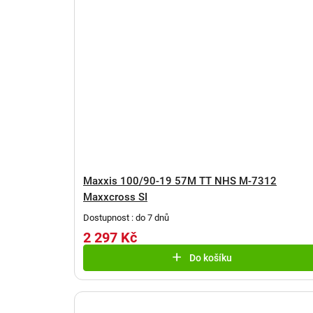
Maxxis 100/90-19 57M TT NHS M-7312
Maxxcross SI
Dostupnost : do 7 dnů
2 297 Kč
Do košíku