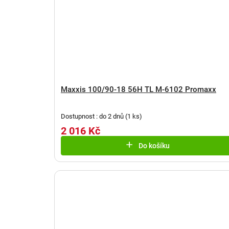
Maxxis 100/90-18 56H TL M-6102 Promaxx
Dostupnost : do 2 dnů
(
1 ks
)
2 016 Kč
Do košíku