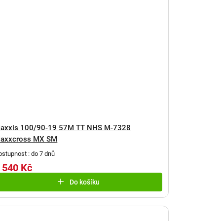
axxis 100/90-19 57M TT NHS M-7328
axxcross MX SM
ostupnost : do 7 dnů
 540 Kč
Do košíku