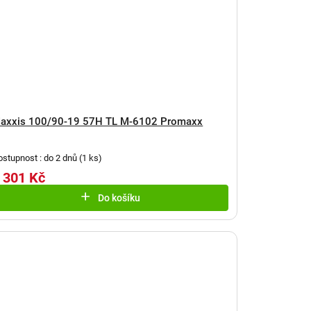
axxis 100/90-19 57H TL M-6102 Promaxx
ostupnost : do 2 dnů
(
1 ks
)
 301 Kč
Do košíku