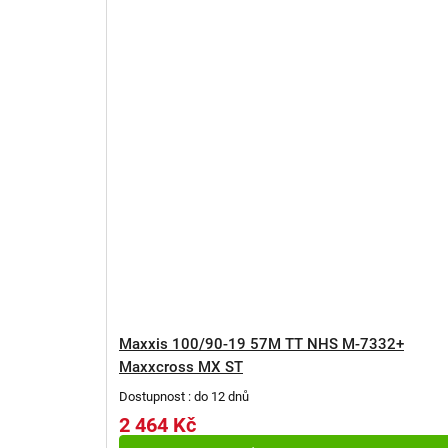
Maxxis 100/90-19 57M TT NHS M-7332+
Maxxcross MX ST
Dostupnost : do 12 dnů
2 464 Kč