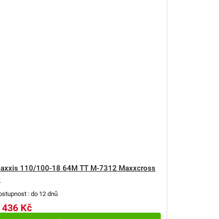
axxis 110/100-18 64M TT M-7312 Maxxcross
I
ostupnost : do 12 dnů
 436 Kč