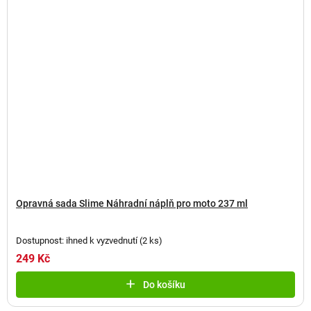
Opravná sada Slime Náhradní náplň pro moto 237 ml
Dostupnost: ihned k vyzvednutí
(
2 ks
)
249 Kč
Do košíku