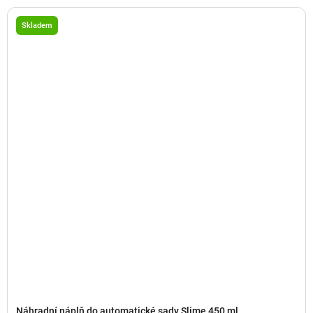
Skladem
Náhradní náplň do automatické sady Slime 450 ml