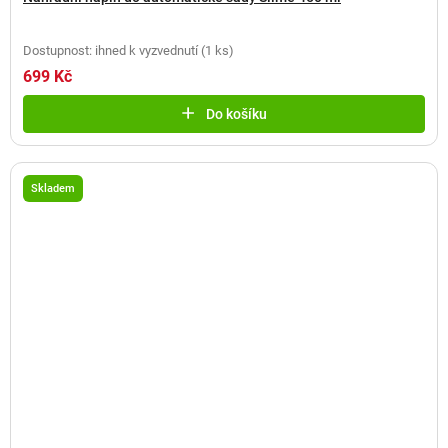
Dostupnost: ihned k vyzvednutí
(
1 ks
)
699 Kč
Do košíku
Skladem