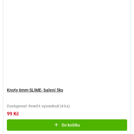
Knoty 6mm SLIME- balení 5ks
Dostupnost: ihned k vyzvednutí
(
4 ks
)
99 Kč
Do košíku