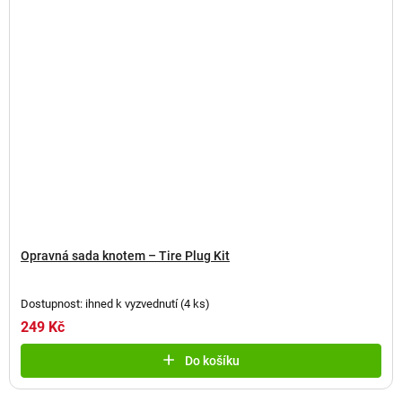
Opravná sada knotem – Tire Plug Kit
Dostupnost: ihned k vyzvednutí
(
4 ks
)
249 Kč
Do košíku