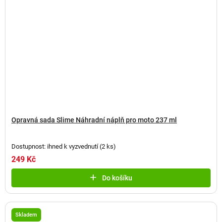
Opravná sada Slime Náhradní náplň pro moto 237 ml
Dostupnost: ihned k vyzvednutí
(
2 ks
)
249 Kč
Do košíku
Skladem