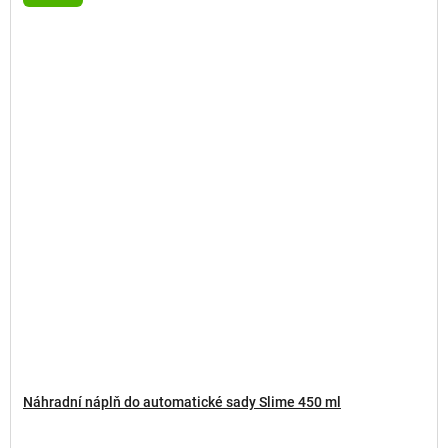
Náhradní náplň do automatické sady Slime 450 ml