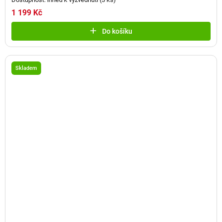
1 199 Kč
Do košíku
Skladem