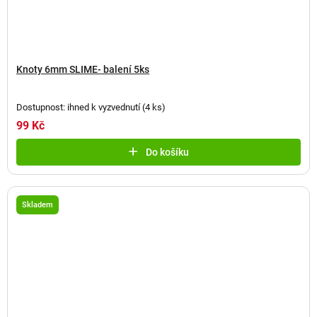
Knoty 6mm SLIME- balení 5ks
Dostupnost: ihned k vyzvednutí
(
4 ks
)
99 Kč
Do košíku
Skladem