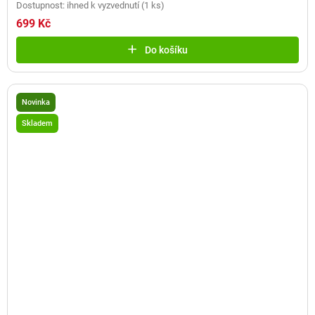
Dostupnost: ihned k vyzvednutí
(
1 ks
)
699 Kč
Do košíku
Novinka
Skladem