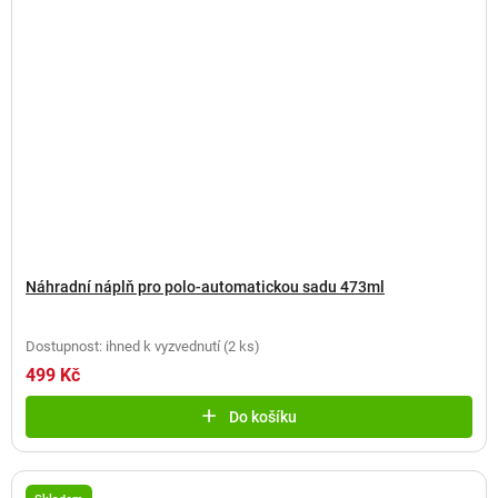
Náhradní náplň pro polo-automatickou sadu 473ml
Dostupnost: ihned k vyzvednutí
(
2 ks
)
499 Kč
Do košíku