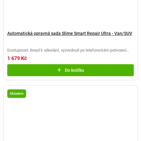
Automatická opravná sada Slime Smart Repair Ultra - Van/SUV
Dostupnost: ihned k odeslání, vyzvednutí po telefonickém potvrzení
(
2 ks
)
1 679 Kč
Do košíku
Skladem