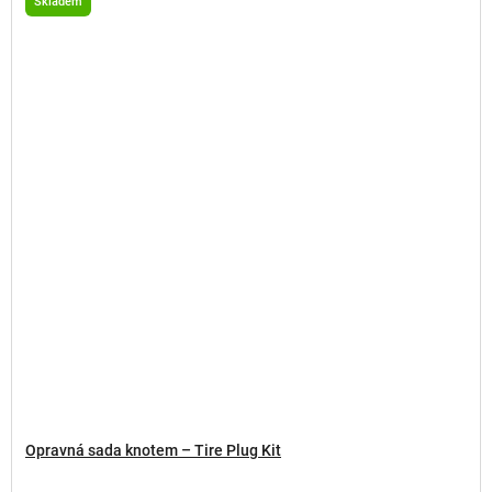
Skladem
Opravná sada knotem – Tire Plug Kit