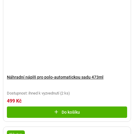
Náhradní náplň pro polo-automatickou sadu 473ml
Dostupnost: ihned k vyzvednutí
(
2 ks
)
499 Kč
Do košíku