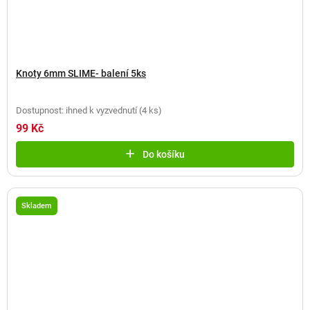
Knoty 6mm SLIME- balení 5ks
Dostupnost: ihned k vyzvednutí
(
4 ks
)
99 Kč
Do košíku
Skladem