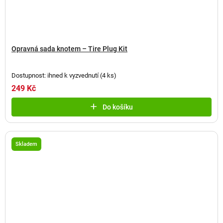
Opravná sada knotem – Tire Plug Kit
Dostupnost: ihned k vyzvednutí
(
4 ks
)
249 Kč
Do košíku
Skladem