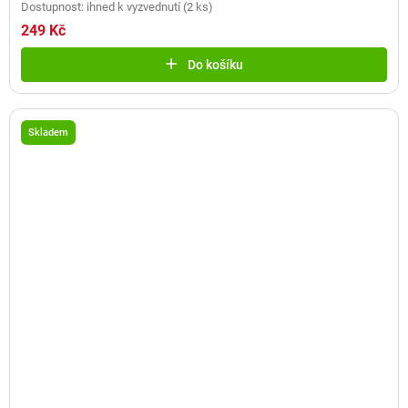
Dostupnost: ihned k vyzvednutí
(
2 ks
)
249 Kč
Do košíku
Skladem