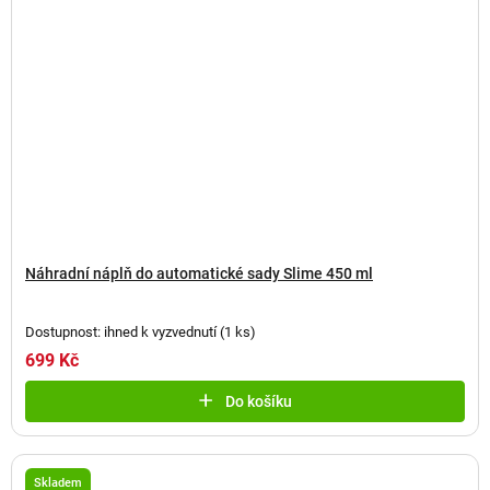
Náhradní náplň do automatické sady Slime 450 ml
Dostupnost: ihned k vyzvednutí
(
1 ks
)
699 Kč
Do košíku
Skladem