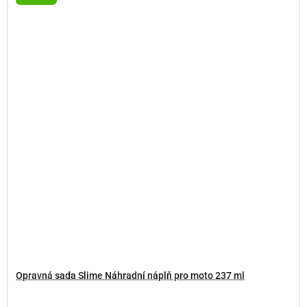
Opravná sada Slime Náhradní náplň pro moto 237 ml