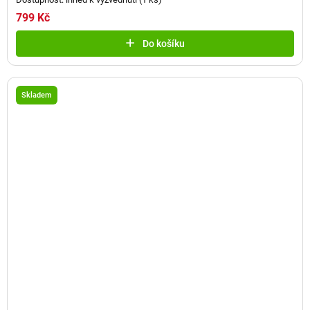
799 Kč
Do košíku
Skladem