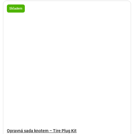
Skladem
Opravná sada knotem – Tire Plug Kit