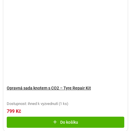
Opravná sada knotem s CO2 – Tyre Repair Kit
Dostupnost: ihned k vyzvednutí
(
1 ks
)
799 Kč
Do košíku