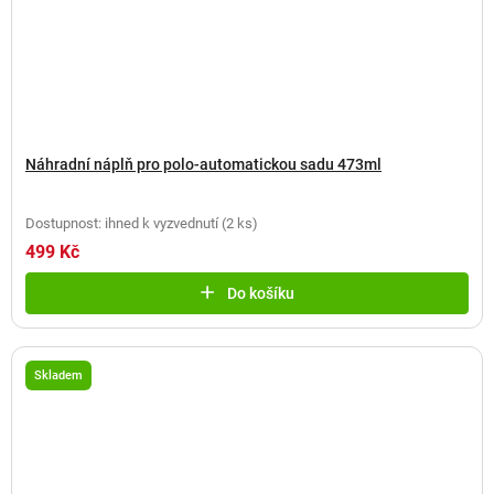
Náhradní náplň pro polo-automatickou sadu 473ml
Dostupnost: ihned k vyzvednutí
(
2 ks
)
499 Kč
Do košíku
Skladem