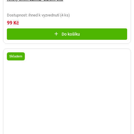
Dostupnost: ihned k vyzvednutí
(
4 ks
)
99 Kč
Do košíku
Skladem