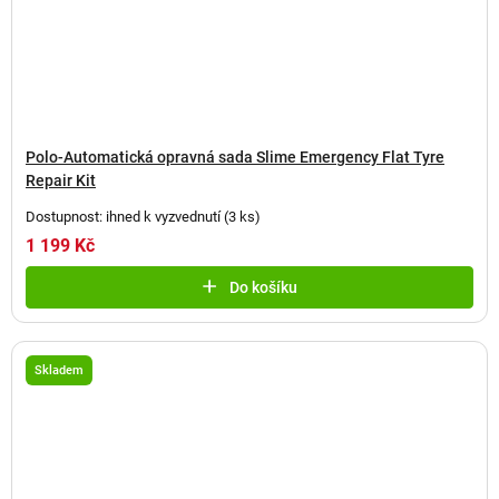
Polo-Automatická opravná sada Slime Emergency Flat Tyre
Repair Kit
Dostupnost: ihned k vyzvednutí
(
3 ks
)
1 199 Kč
Do košíku
Skladem