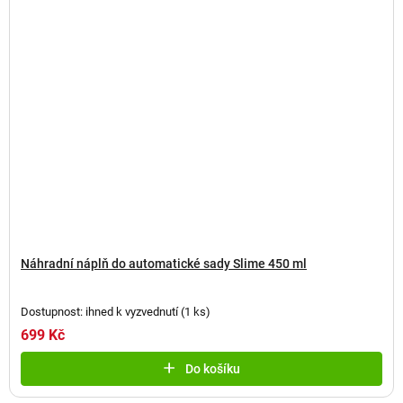
Náhradní náplň do automatické sady Slime 450 ml
Dostupnost: ihned k vyzvednutí
(
1 ks
)
699 Kč
Do košíku