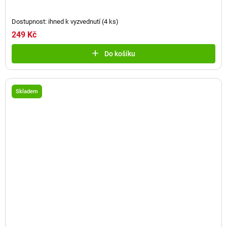
Dostupnost: ihned k vyzvednutí
(
4 ks
)
249 Kč
Do košíku
Skladem