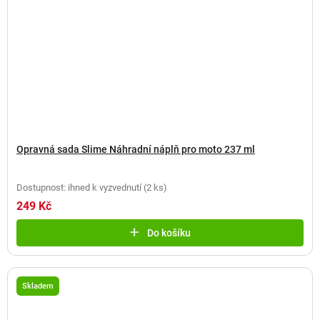
Opravná sada Slime Náhradní náplň pro moto 237 ml
Dostupnost: ihned k vyzvednutí
(
2 ks
)
249 Kč
Do košíku
Skladem