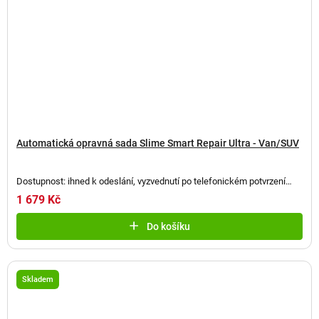
Automatická opravná sada Slime Smart Repair Ultra - Van/SUV
Dostupnost: ihned k odeslání, vyzvednutí po telefonickém potvrzení
(
2 ks
)
1 679 Kč
Do košíku
Skladem