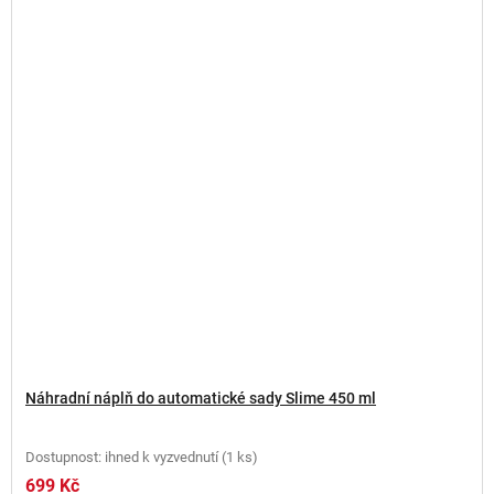
Náhradní náplň do automatické sady Slime 450 ml
Dostupnost: ihned k vyzvednutí
(
1 ks
)
699 Kč