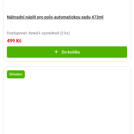
Náhradní náplň pro polo-automatickou sadu 473ml
Dostupnost: ihned k vyzvednutí
(
2 ks
)
499 Kč
Do košíku
Skladem