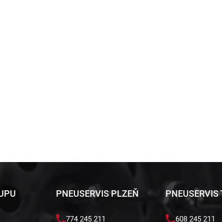
KUPU
PNEUSERVIS PLZEŇ
PNEUSERVIS
774 245 211
608 245 211