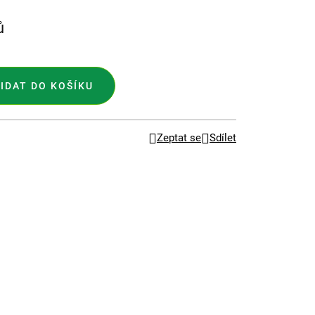
ů
IDAT DO KOŠÍKU
Zeptat se
Sdílet