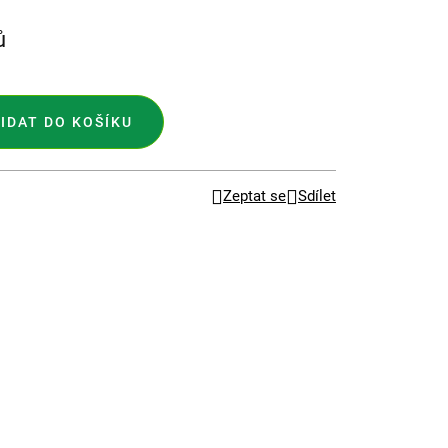
ů
IDAT DO KOŠÍKU
Zeptat se
Sdílet